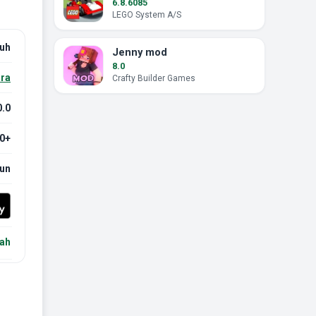
6.8.6085
LEGO System A/S
uh
Jenny mod
8.0
ra
Crafty Builder Games
0.0
.0+
hun
ah