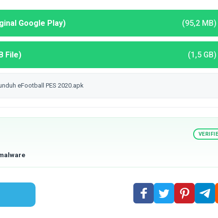
ginal Google Play)
(95,2 MB)
 File)
(1,5 GB)
unduh eFootball PES 2020.apk
VERIFI
 malware