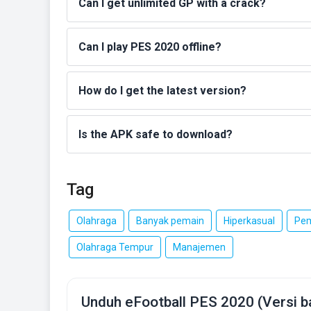
Can I get unlimited GP with a crack?
Can I play PES 2020 offline?
How do I get the latest version?
Is the APK safe to download?
Tag
Olahraga
Banyak pemain
Hiperkasual
Pem
Olahraga Tempur
Manajemen
Unduh eFootball PES 2020 (Versi b