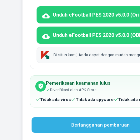
Unduh eFootball PES 2020 v5.0.0 (Ori
Unduh eFootball PES 2020 v5.0.0 (OBB
Di situs kami, Anda dapat dengan mudah meng
Pemeriksaan keamanan lulus
Diverifikasi oleh APK Store
Tidak ada virus
Tidak ada spyware
Tidak ada
Berlangganan pembaruan