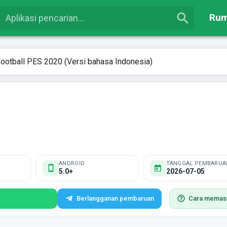
Ru
ootball PES 2020 (Versi bahasa Indonesia)
ANDROID
TANGGAL PEMBARUA
5.0+
2026-07-05
Berlangganan pembaruan
Cara memas