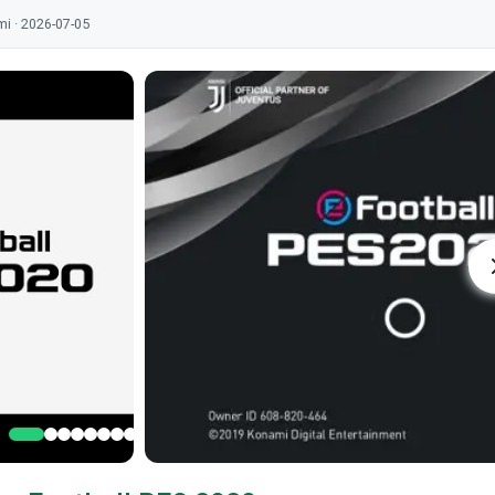
mi · 2026-07-05