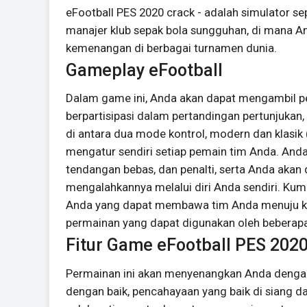
eFootball PES 2020 crack - adalah simulator se
manajer klub sepak bola sungguhan, di mana 
kemenangan di berbagai turnamen dunia.
Gameplay eFootball
Dalam game ini, Anda akan dapat mengambil per
berpartisipasi dalam pertandingan pertunjukan
di antara dua mode kontrol, modern dan klasik 
mengatur sendiri setiap pemain tim Anda. An
tendangan bebas, dan penalti, serta Anda aka
mengalahkannya melalui diri Anda sendiri. Kum
Anda yang dapat membawa tim Anda menuju ke
permainan yang dapat digunakan oleh beberap
Fitur Game eFootball PES 202
Permainan ini akan menyenangkan Anda dengan
dengan baik, pencahayaan yang baik di siang 