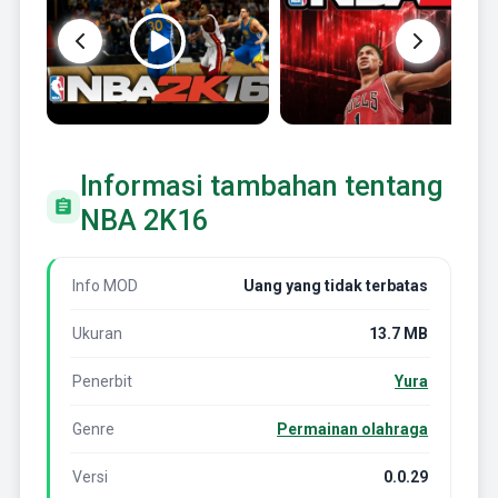
Informasi tambahan tentang
NBA 2K16
Info MOD
Uang yang tidak terbatas
Ukuran
13.7 MB
Penerbit
Yura
Genre
Permainan olahraga
Versi
0.0.29