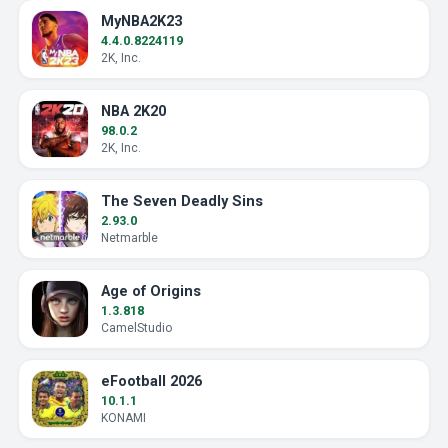
MyNBA2K23
4.4.0.8224119
2K, Inc.
NBA 2K20
98.0.2
2K, Inc.
The Seven Deadly Sins
2.93.0
Netmarble
Age of Origins
1.3.818
CamelStudio
eFootball 2026
10.1.1
KONAMI