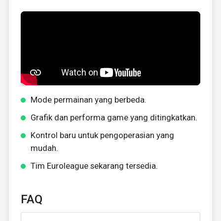
Mode permainan yang berbeda.
Grafik dan performa game yang ditingkatkan.
Kontrol baru untuk pengoperasian yang
mudah.
Tim Euroleague sekarang tersedia.
FAQ