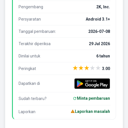
Pengembang
2K, Inc.
Persyaratan
Android 3.1+
Tanggal pembaruan:
2026-07-08
Terakhir diperiksa
29 Jul 2026
Dinilai untuk
6 tahun
★
★
★
★
★
Peringkat
3.00
Dapatkan di
Minta pembaruan
Sudah terbaru?
Laporkan masalah
Laporkan