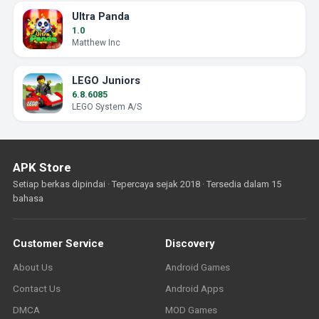
Ultra Panda
1.0
Matthew Inc
LEGO Juniors
6.8.6085
LEGO System A/S
APK Store
Setiap berkas dipindai · Tepercaya sejak 2018 · Tersedia dalam 15
bahasa
Customer Service
Discovery
About Us
Android Games
Contact Us
Android Apps
DMCA
MOD Games