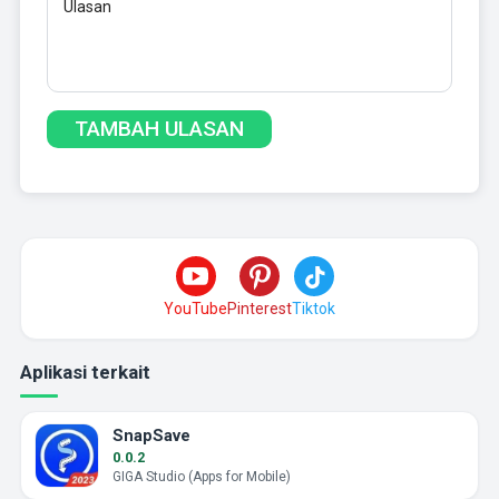
YouTube
Pinterest
Tiktok
Aplikasi terkait
SnapSave
0.0.2
GIGA Studio (Apps for Mobile)