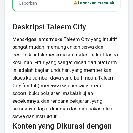
Laporkan masalah
Laporkan
Deskripsi Taleem City
Menavigasi antarmuka Taleem City yang intuitif
sangat mudah, memungkinkan siswa dan
pendidik untuk menemukan materi terkait tanpa
kesulitan. Fitur yang sangat dicari dari platform
ini adalah bagian unduhan, yang memberikan
akses ke sumber daya yang berlimpah. Taleem
City (unduh) menawarkan berbagai materi
seperti buku pelajaran, makalah ujian
sebelumnya, dan rencana pelajaran, yang
semuanya dapat diunduh dan digunakan oleh
siswa dan instruktur.
Konten yang Dikurasi dengan