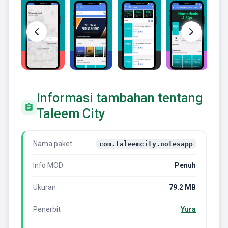
Informasi tambahan tentang
Taleem City
Nama paket
com.taleemcity.notesapp
Info MOD
Penuh
Ukuran
79.2 MB
Penerbit
Yura