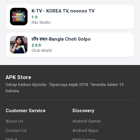
K-TV - KOREA TV, noonoo TV
1.0
R&J Studio
চটির রাজ্য-Bangla Choti Golpo
2.0.0
Choti World
APK Store
Setiap berkas dipindai · Tepercaya sejak 2018 · Tersedia dalam 15
bahasa
Customer Service
Discovery
About Us
Android Games
Contact Us
Android Apps
DMCA
MOD Games