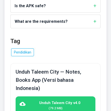
Is the APK safe?
What are the requirements?
Tag
Pendidikan
Unduh Taleem City — Notes,
Books App (Versi bahasa
Indonesia)
Unduh Taleem City v4.0
(79.2 MB)