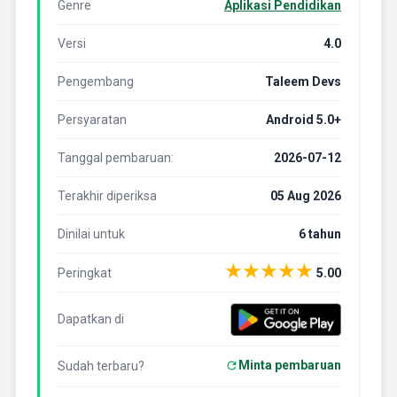
Genre
Aplikasi Pendidikan
Versi
4.0
Pengembang
Taleem Devs
Persyaratan
Android 5.0+
Tanggal pembaruan:
2026-07-12
Terakhir diperiksa
05 Aug 2026
Dinilai untuk
6 tahun
★
★
★
★
★
Peringkat
5.00
Dapatkan di
Minta pembaruan
Sudah terbaru?