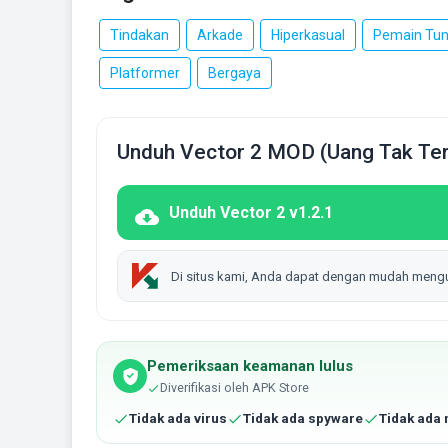
Tindakan
Arkade
Hiperkasual
Pemain Tun
Platformer
Bergaya
Unduh Vector 2 MOD (Uang Tak Ter
Unduh Vector 2 v1.2.1
Di situs kami, Anda dapat dengan mudah meng
Pemeriksaan keamanan lulus
Diverifikasi oleh APK Store
Tidak ada virus
Tidak ada spyware
Tidak ada