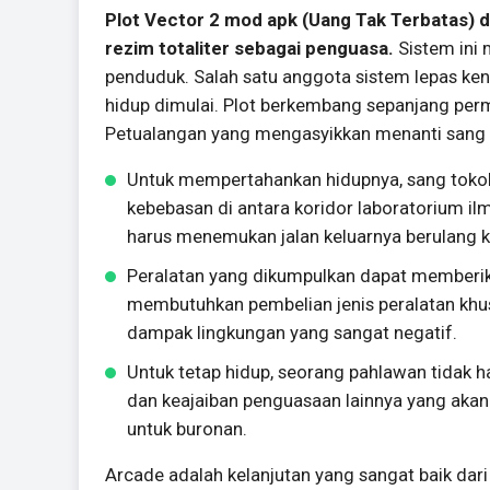
Plot Vector 2 mod apk (Uang Tak Terbatas) d
rezim totaliter sebagai penguasa.
Sistem ini
penduduk. Salah satu anggota sistem lepas kend
hidup dimulai. Plot berkembang sepanjang perm
Petualangan yang mengasyikkan menanti sang p
Untuk mempertahankan hidupnya, sang tokoh 
kebebasan di antara koridor laboratorium il
harus menemukan jalan keluarnya berulang ka
Peralatan yang dikumpulkan dapat memberik
membutuhkan pembelian jenis peralatan khu
dampak lingkungan yang sangat negatif.
Untuk tetap hidup, seorang pahlawan tidak hany
dan keajaiban penguasaan lainnya yang aka
untuk buronan.
Arcade adalah kelanjutan yang sangat baik dar