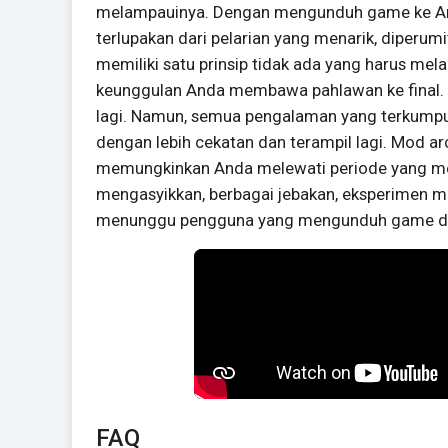
melampauinya. Dengan mengunduh game ke An
terlupakan dari pelarian yang menarik, diperumit
memiliki satu prinsip tidak ada yang harus mela
keunggulan Anda membawa pahlawan ke final. Pe
lagi. Namun, semua pengalaman yang terkumpu
dengan lebih cekatan dan terampil lagi. Mod 
memungkinkan Anda melewati periode yang meng
mengasyikkan, berbagai jebakan, eksperimen mema
menunggu pengguna yang mengunduh game di
FAQ