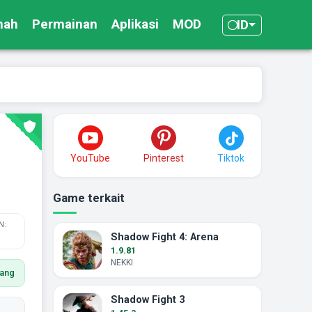
mah
Permainan
Aplikasi
MOD
ID
YouTube
Pinterest
Tiktok
Game terkait
N:
Shadow Fight 4: Arena
1.9.81
NEKKI
ang
Shadow Fight 3