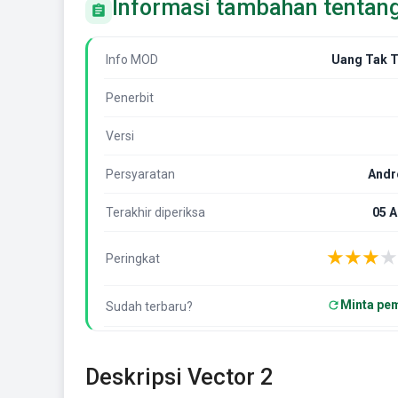
Informasi tambahan tentang
Info MOD
Uang Tak T
Penerbit
Versi
Persyaratan
Andr
Terakhir diperiksa
05 
★
★
★
★
Peringkat
Minta pe
Sudah terbaru?
Deskripsi Vector 2