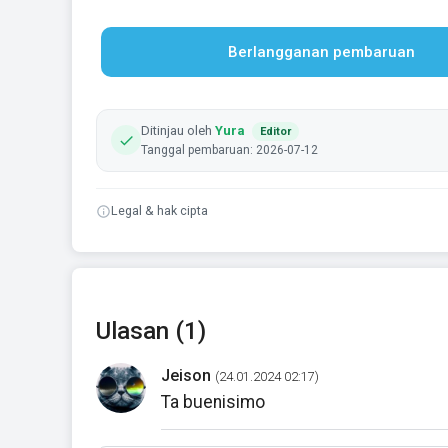
Berlangganan pembaruan
Ditinjau oleh
Yura
Editor
Tanggal pembaruan: 2026-07-12
Legal & hak cipta
Ulasan (1)
Jeison
(24.01.2024 02:17)
Ta buenisimo