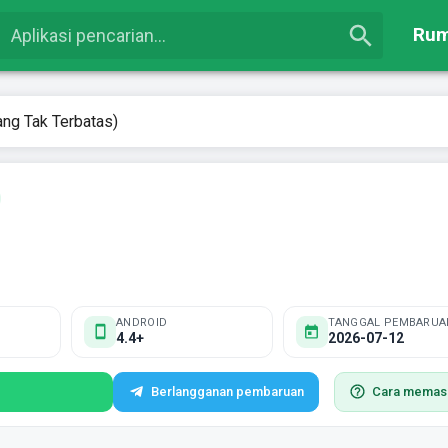
Ru
ng Tak Terbatas)
ANDROID
TANGGAL PEMBARUA
4.4+
2026-07-12
Berlangganan pembaruan
Cara memas