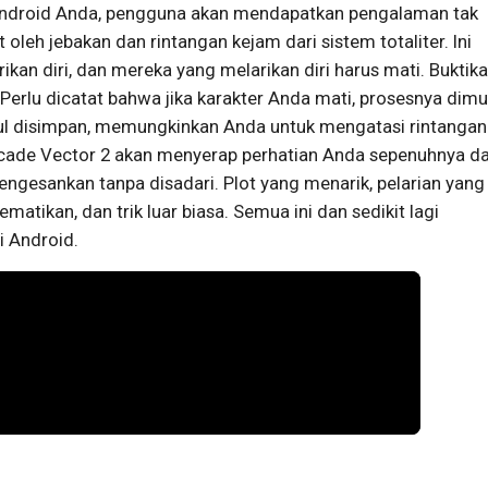
droid Anda, pengguna akan mendapatkan pengalaman tak
 oleh jebakan dan rintangan kejam dari sistem totaliter. Ini
rikan diri, dan mereka yang melarikan diri harus mati. Buktik
rlu dicatat bahwa jika karakter Anda mati, prosesnya dimu
l disimpan, memungkinkan Anda untuk mengatasi rintangan
arcade Vector 2 akan menyerap perhatian Anda sepenuhnya d
esankan tanpa disadari. Plot yang menarik, pelarian yang
tikan, dan trik luar biasa. Semua ini dan sedikit lagi
 Android.