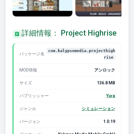
詳細情報： Project Highrise
com.kalypsomedia.projecthigh
パッケージ名
rise
MOD情報
アンロック
サイズ
136.8 MB
パブリッシャー
Yura
ジャンル
シミュレーション
バージョン
1.0.19