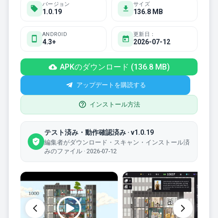
バージョン
サイズ
1.0.19
136.8 MB
ANDROID
更新日：
4.3+
2026-07-12
APKのダウンロード (136.8 MB)
アップデートを購読する
インストール方法
テスト済み・動作確認済み · v1.0.19
編集者がダウンロード・スキャン・インストール済
みのファイル · 2026-07-12