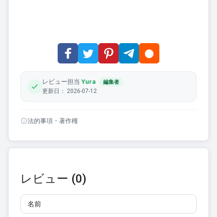
レビュー担当
Yura
編集者
更新日： 2026-07-12
法的事項・著作権
レビュー (0)
名前
メール
レビュー
10文字以上で入力してください。リンクは使用できませ