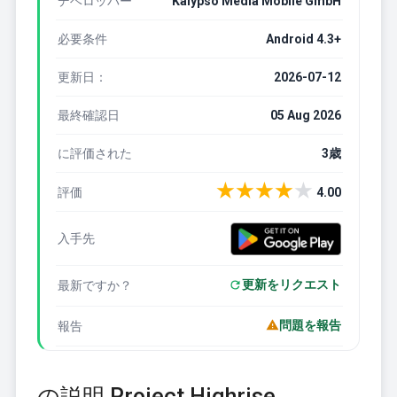
デベロッパー
Kalypso Media Mobile GmbH
必要条件
Android 4.3+
更新日：
2026-07-12
最終確認日
05 Aug 2026
に評価された
3歳
★
★
★
★
★
評価
4.00
入手先
更新をリクエスト
最新ですか？
問題を報告
報告
の説明 Project Highrise