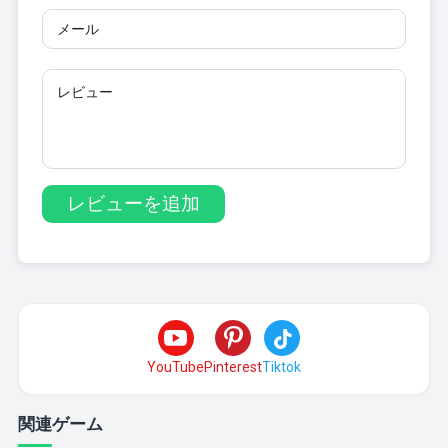
YouTube
Pinterest
Tiktok
関連ゲーム