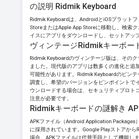
の説明 Ridmik Keyboard
Ridmik Keyboardは、AndroidとiOS
StoreまたはApple App Storeに移動し、
イスにアプリをダウンロードし、セットアッ
ヴィンテージRidmikキーボ
Ridmik Keyboardのヴィンテージ版
ました。現代版のアプリは数多くの進化と追
可能性があります。Ridmik Keyboar
調査し、希望のバージョンをピンポイントで
ウンロードする場合は、セキュリティプロト
注意が必要です。
Ridmikキーボードの謎解き AP
APKファイル（Android Application P
に採用されています。Google Playストアから
場合、APKファイルは代替手段として機能します。R