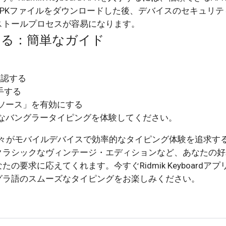
PKファイルをダウンロードした後、デバイスのセキュリテ
ストールプロセスが容易になります。
を確保する：簡単なガイド
を確認する
手する
ソース」を有効にする
なバングラータイピングを体験してください。
ラ語圏の人々がモバイルデバイスで効率的なタイピング体験を追求す
クラシックなヴィンテージ・エディションなど、あなたの好
要求に応えてくれます。今すぐRidmik Keyboardアプ
グラ語のスムーズなタイピングをお楽しみください。