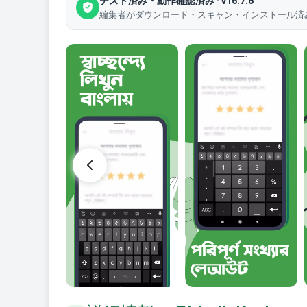
テスト済み・動作確認済み · v16.7.6
編集者がダウンロード・スキャン・インストール済みのファイ