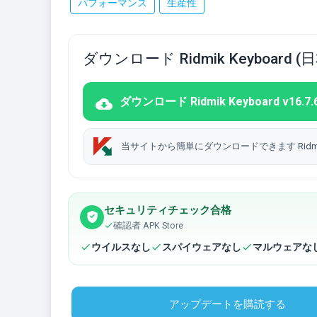
パフォーマンス
生産性
ダウンロード Ridmik Keyboard 
ダウンロード Ridmik Keyboard v16.7.6 (
当サイトから簡単にダウンロードできます Ridmik K
セキュリティチェック合格
確認者 APK Store
ウイルスなし
スパイウェアなし
マルウェアな
アップデートを購読する