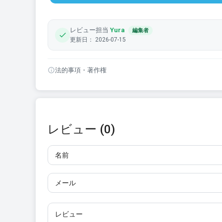
レビュー担当
Yura
編集者
更新日： 2026-07-15
法的事項・著作権
レビュー (0)
名前
メール
レビュー
10文字以上で入力してください。リンクは使用