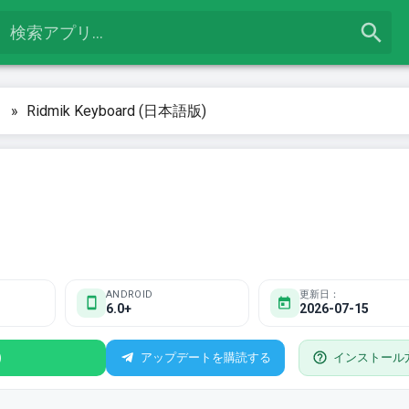
リ
»
Ridmik Keyboard (日本語版)
ANDROID
更新日：
6.0+
2026-07-15
)
アップデートを購読する
インストール