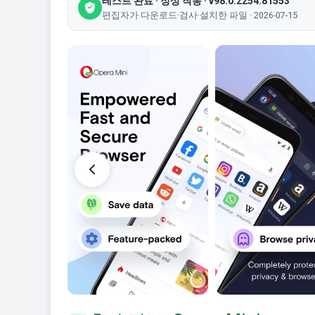
테스트 완료 · 정상 작동 · v98.0.2254.81553
편집자가 다운로드·검사·설치한 파일 · 2026-07-15