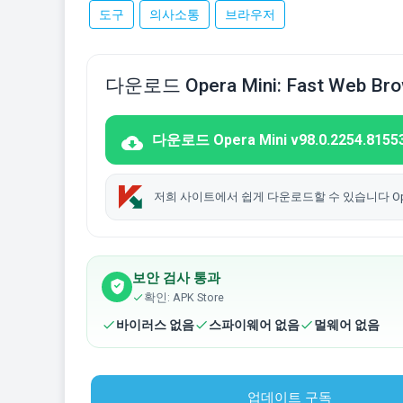
도구
의사소통
브라우저
다운로드 Opera Mini: Fast Web B
다운로드 Opera Mini v98.0.2254.81553 
저희 사이트에서 쉽게 다운로드할 수 있습니다 Opera
보안 검사 통과
확인: APK Store
바이러스 없음
스파이웨어 없음
멀웨어 없음
업데이트 구독