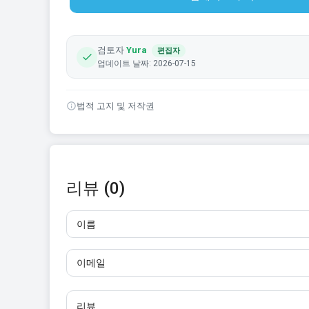
검토자
Yura
편집자
업데이트 날짜: 2026-07-15
법적 고지 및 저작권
리뷰 (0)
이름
이메일
리뷰
10자 이상 입력하세요. 링크는 사용할 수 없습니다.