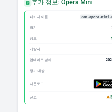
추가 정보: Opera Mini
패키지 이름
com.opera.mini.
크기
장르
개발자
업데이트 날짜:
202
평가 대상
다운로드
신고