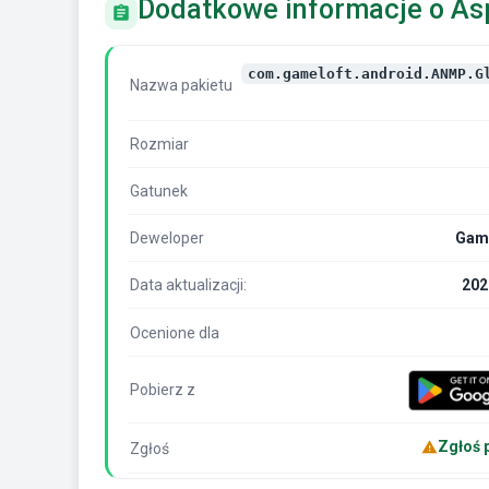
Dodatkowe informacje o Asp
com.gameloft.android.ANMP.G
Nazwa pakietu
Rozmiar
Gatunek
Deweloper
Game
Data aktualizacji:
202
Ocenione dla
Pobierz z
Zgłoś 
Zgłoś