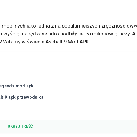
r mobilnych jako jedna z najpopularniejszych zręcznościowy
a i wyścigi napędzane nitro podbiły serca milionów graczy. A
? Witamy w świecie Asphalt 9 Mod APK.
 legends mod apk
alt 9 apk przewodnika
UKRYJ TREŚĆ