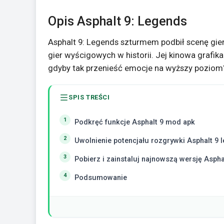
Opis Asphalt 9: Legends
Asphalt 9: Legends szturmem podbił scenę gie
gier wyścigowych w historii. Jej kinowa grafik
gdyby tak przenieść emocje na wyższy poziom
SPIS TREŚCI
Podkręć funkcje Asphalt 9 mod apk
Uwolnienie potencjału rozgrywki Asphalt 9
Pobierz i zainstaluj najnowszą wersję Asph
Podsumowanie