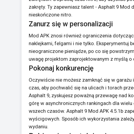
zakręty. Ty zapewniasz talent - Asphalt 9 Mod 
nieskończone nitro.
Zanurz się w personalizacji
Mod APK znosi również ograniczenia dotyczące
naklejkami, felgami i nie tylko. Eksperymentuj
nieograniczone pieniądze, po co się powstrzym
uwagę projektom zaprojektowanym z myślą o c
Pokonaj konkurencję
Oczywiście nie możesz zamknąć się w garażu 
czas, aby pochwalić się na ulicach i torach p
Asphalt 9, zyskujesz poważną przewagę nad konk
górę w asynchronicznych rankingach dla wielu 
wszech czasów. Asphalt 9 Mod APK 4.5.1b zape
wyścigowych. Sposób ich wykorzystania zależy
wydaniu.