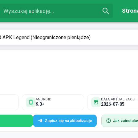
Stron
d APK Legend (Nieograniczone pieniądze)
ANDROID
DATA AKTUALIZACJI:
9.0+
2026-07-05
Zapisz się na aktualizacje
Jak zainstal