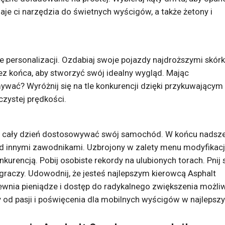
daje ci narzędzia do świetnych wyścigów, a także żetony i
 personalizacji. Ozdabiaj swoje pojazdy najdroższymi skórk
 bez końca, aby stworzyć swój idealny wygląd. Mając
ywać? Wyróżnij się na tle konkurencji dzięki przykuwającym
zystej prędkości.
i cały dzień dostosowywać swój samochód. W końcu nadsz
rzed innymi zawodnikami. Uzbrojony w zalety menu modyfikacj
urencją. Pobij osobiste rekordy na ulubionych torach. Pnij 
graczy. Udowodnij, że jesteś najlepszym kierowcą Asphalt
wnia pieniądze i dostęp do radykalnego zwiększenia możli
 od pasji i poświęcenia dla mobilnych wyścigów w najlepsz