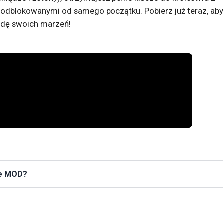
odblokowanymi od samego początku. Pobierz już teraz, aby
zdę swoich marzeń!
the MOD?