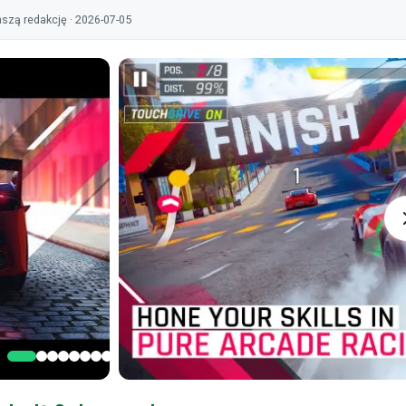
szą redakcję · 2026-07-05