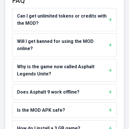
FAQ
Can I get unlimited tokens or credits with
the MOD?
Will I get banned for using the MOD
online?
Why is the game now called Asphalt
Legends Unite?
Does Asphalt 9 work offline?
Is the MOD APK safe?
How do I install a 3 GB game?