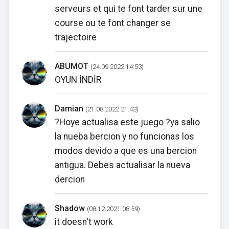
serveurs et qui te font tarder sur une
course ou te font changer se
trajectoire
ABUMOT
(24.09.2022 14:53)
OYUN İNDİR
Damian
(21.08.2022 21:43)
?Hoye actualisa este juego ?ya salio
la nueba bercion y no funcionas los
modos devido a que es una bercion
antigua. Debes actualisar la nueva
dercion
Shadow
(08.12.2021 08:59)
it doesn't work