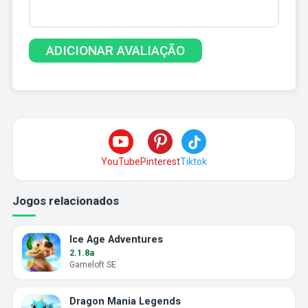
YouTube
Pinterest
Tiktok
Jogos relacionados
Ice Age Adventures
2.1.8a
Gameloft SE
Dragon Mania Legends