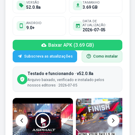
VERSÃO
TAMANHO
52.0.8a
3.69 GB
DATA DE
ANDROID
ATUALIZAÇÃO:
9.0+
2026-07-05
Baixar APK (3.69 GB)
Subscreva as atualizações
Como instalar
Testado e funcionando · v52.0.8a
Arquivo baixado, verificado e instalado pelos
nossos editores · 2026-07-05