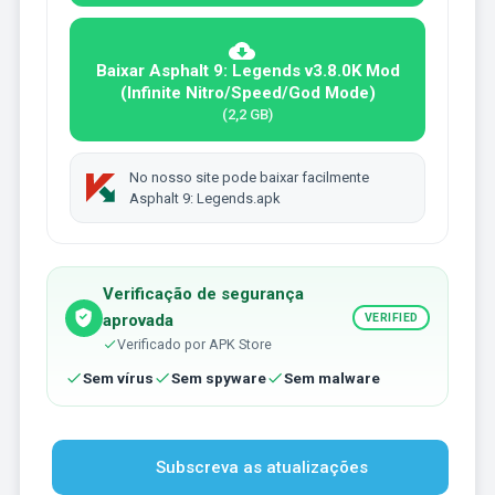
Baixar Asphalt 9: Legends v3.8.0K Mod
(Infinite Nitro/Speed/God Mode)
(2,2 GB)
No nosso site pode baixar facilmente
Asphalt 9: Legends.apk
Verificação de segurança
aprovada
VERIFIED
Verificado por APK Store
Sem vírus
Sem spyware
Sem malware
Subscreva as atualizações