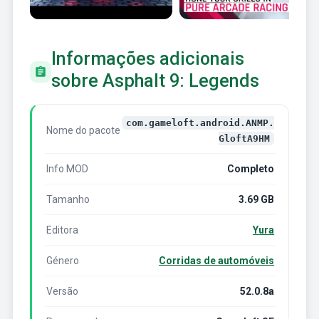
Informações adicionais
sobre Asphalt 9: Legends
com.gameloft.android.ANMP.
Nome do pacote
GloftA9HM
Info MOD
Completo
Tamanho
3.69 GB
Editora
Yura
Género
Corridas de automóveis
Versão
52.0.8a