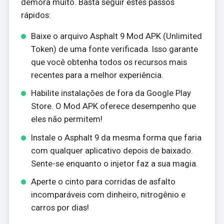
demora muito. Basta seguir estes passos
rápidos:
Baixe o arquivo Asphalt 9 Mod APK (Unlimited
Token) de uma fonte verificada. Isso garante
que você obtenha todos os recursos mais
recentes para a melhor experiência.
Habilite instalações de fora da Google Play
Store. O Mod APK oferece desempenho que
eles não permitem!
Instale o Asphalt 9 da mesma forma que faria
com qualquer aplicativo depois de baixado.
Sente-se enquanto o injetor faz a sua magia.
Aperte o cinto para corridas de asfalto
incomparáveis com dinheiro, nitrogênio e
carros por dias!