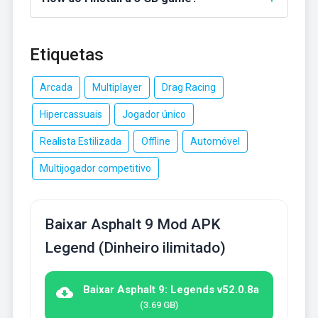
Etiquetas
Arcada
Multiplayer
Drag Racing
Hipercassuais
Jogador único
Realista Estilizada
Offline
Automóvel
Multijogador competitivo
Baixar Asphalt 9 Mod APK
Legend (Dinheiro ilimitado)
Baixar Asphalt 9: Legends v52.0.8a
(3.69 GB)