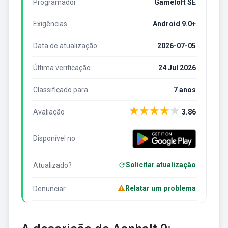
Programador
Gameloft SE
Exigências
Android 9.0+
Data de atualização:
2026-07-05
Última verificação
24 Jul 2026
Classificado para
7 anos
★
★
★
★
★
Avaliação
3.86
Disponível no
Solicitar atualização
Atualizado?
Relatar um problema
Denunciar