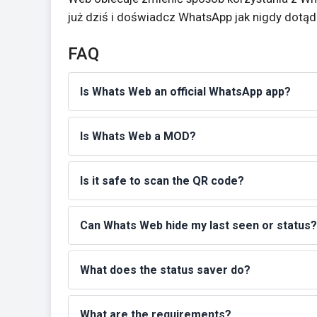
już dziś i doświadcz WhatsApp jak nigdy dotąd
FAQ
Is Whats Web an official WhatsApp app?
Is Whats Web a MOD?
Is it safe to scan the QR code?
Can Whats Web hide my last seen or status?
What does the status saver do?
What are the requirements?