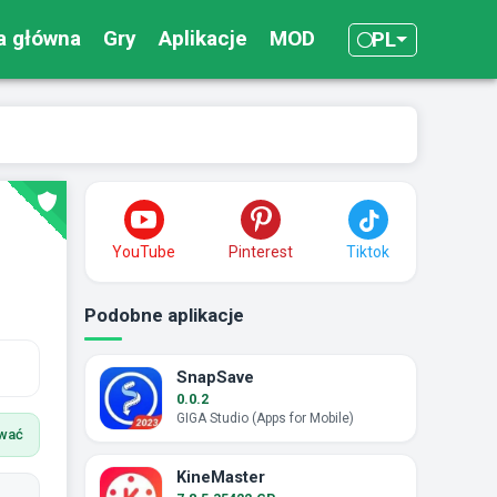
a główna
Gry
Aplikacje
MOD
PL
YouTube
Pinterest
Tiktok
Podobne aplikacje
SnapSave
0.0.2
GIGA Studio (Apps for Mobile)
ować
KineMaster