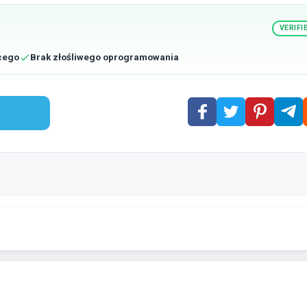
VERIFI
cego
Brak złośliwego oprogramowania