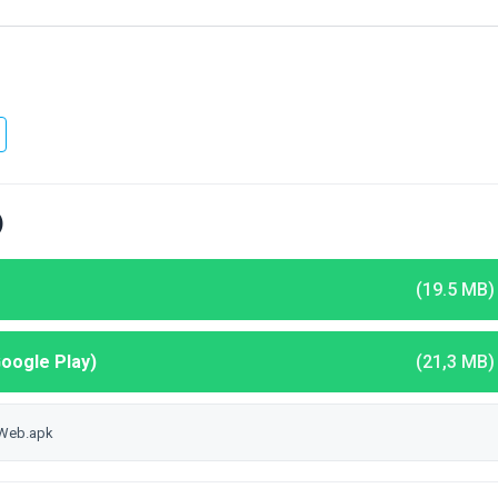
)
(19.5 MB)
Google Play)
(21,3 MB)
 Web.apk