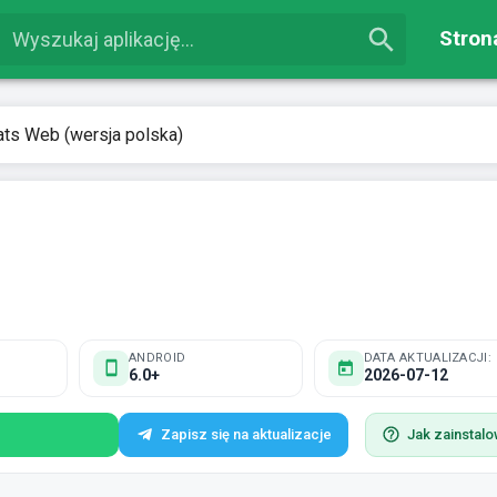
Stron
ts Web (wersja polska)
ANDROID
DATA AKTUALIZACJI:
6.0+
2026-07-12
Zapisz się na aktualizacje
Jak zainstal