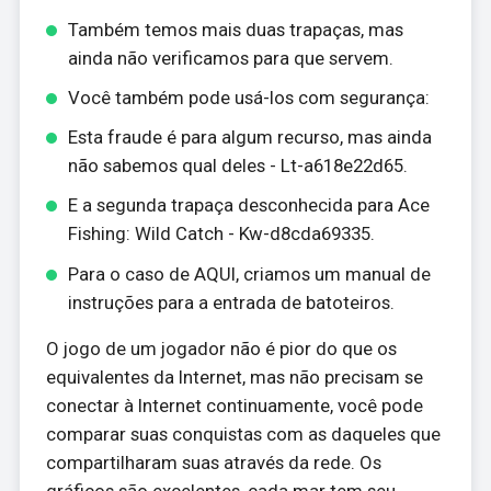
Também temos mais duas trapaças, mas
ainda não verificamos para que servem.
Você também pode usá-los com segurança:
Esta fraude é para algum recurso, mas ainda
não sabemos qual deles - Lt-a618e22d65.
E a segunda trapaça desconhecida para Ace
Fishing: Wild Catch - Kw-d8cda69335.
Para o caso de AQUI, criamos um manual de
instruções para a entrada de batoteiros.
O jogo de um jogador não é pior do que os
equivalentes da Internet, mas não precisam se
conectar à Internet continuamente, você pode
comparar suas conquistas com as daqueles que
compartilharam suas através da rede. Os
gráficos são excelentes, cada mar tem seu