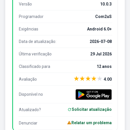
Versão
10.0.3
Programador
Com2uS
Exigências
Android 6.0+
Data de atualização:
2026-07-08
Última verificação
29 Jul 2026
Classificado para
12 anos
★
★
★
★
★
Avaliação
4.00
Disponível no
Solicitar atualização
Atualizado?
Relatar um problema
Denunciar