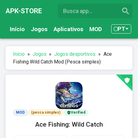
APK-STORE
PT
Início
Jogos
Aplicativos
MOD
Início
»
Jogos
»
Jogos desportivos
»
Ace
Fishing Wild Catch Mod (Pesca simples)
MOD
(pesca simples)
Verified
Ace Fishing: Wild Catch