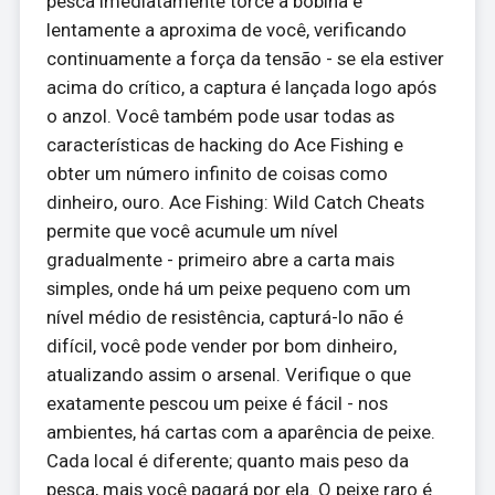
pesca imediatamente torce a bobina e
lentamente a aproxima de você, verificando
continuamente a força da tensão - se ela estiver
acima do crítico, a captura é lançada logo após
o anzol. Você também pode usar todas as
características de hacking do Ace Fishing e
obter um número infinito de coisas como
dinheiro, ouro. Ace Fishing: Wild Catch Cheats
permite que você acumule um nível
gradualmente - primeiro abre a carta mais
simples, onde há um peixe pequeno com um
nível médio de resistência, capturá-lo não é
difícil, você pode vender por bom dinheiro,
atualizando assim o arsenal. Verifique o que
exatamente pescou um peixe é fácil - nos
ambientes, há cartas com a aparência de peixe.
Cada local é diferente; quanto mais peso da
pesca, mais você pagará por ela. O peixe raro é