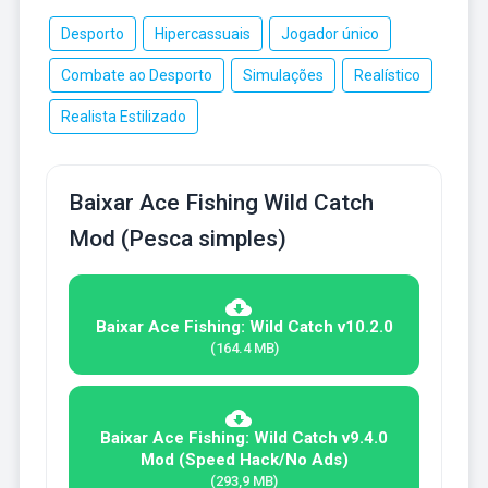
Desporto
Hipercassuais
Jogador único
Combate ao Desporto
Simulações
Realístico
Realista Estilizado
Baixar Ace Fishing Wild Catch
Mod (Pesca simples)
Baixar Ace Fishing: Wild Catch v10.2.0
(164.4 MB)
Baixar Ace Fishing: Wild Catch v9.4.0
Mod (Speed Hack/No Ads)
(293,9 MB)