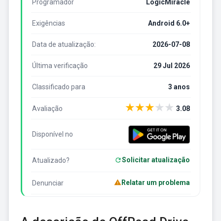
Programador
LogicMiracle
Exigências
Android 6.0+
Data de atualização:
2026-07-08
Última verificação
29 Jul 2026
Classificado para
3 anos
★
★
★
★
★
Avaliação
3.08
Disponível no
Solicitar atualização
Atualizado?
Relatar um problema
Denunciar