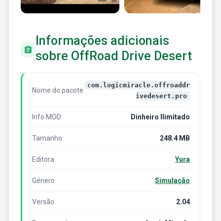
Informações adicionais
sobre OffRoad Drive Desert
com.logicmiracle.offroaddr
Nome do pacote
ivedesert.pro
Info MOD
Dinheiro Ilimitado
Tamanho
248.4 MB
Editora
Yura
Género
Simulação
Versão
2.04