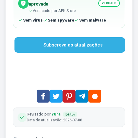
aprovada
VERIFIED
Verificado por APK Store
Sem vírus
Sem spyware
Sem malware
Subscreva as atualizações
Revisado por
Yura
Editor
Data de atualização: 2026-07-08