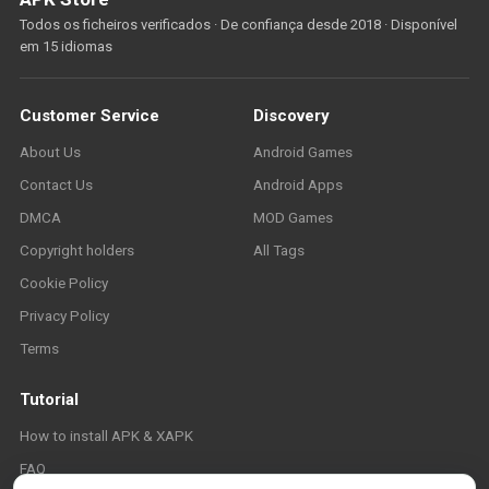
Todos os ficheiros verificados · De confiança desde 2018 · Disponível
em 15 idiomas
Customer Service
Discovery
About Us
Android Games
Contact Us
Android Apps
DMCA
MOD Games
Copyright holders
All Tags
Cookie Policy
Privacy Policy
Terms
Tutorial
How to install APK & XAPK
FAQ