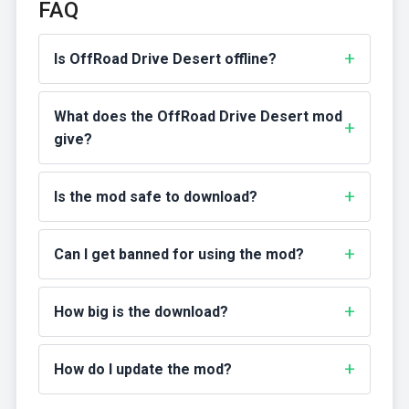
FAQ
Is OffRoad Drive Desert offline?
What does the OffRoad Drive Desert mod
give?
Is the mod safe to download?
Can I get banned for using the mod?
How big is the download?
How do I update the mod?