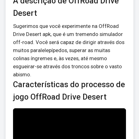
A descrição de OffRoad Drive
Desert
Sugerimos que você experimente na OffRoad
Drive Desert apk, que é um tremendo simulador
off-road. Você será capaz de dirigir através dos
muitos paralelepípedos, superar as muitas
colinas íngremes e, às vezes, até mesmo
esgueirar-se através dos troncos sobre o vasto
abismo.
Características do processo de
jogo OffRoad Drive Desert