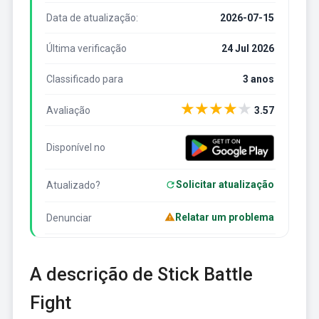
Data de atualização:
2026-07-15
Última verificação
24 Jul 2026
Classificado para
3 anos
★
★
★
★
★
Avaliação
3.57
Disponível no
Solicitar atualização
Atualizado?
Relatar um problema
Denunciar
A descrição de Stick Battle
Fight