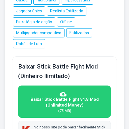
Jogador único
Realista Estilizada
Estratégia de acção
Offline
Multijogador competitivo
Estilizados
Robôs de Luta
Baixar Stick Battle Fight Mod
(Dinheiro Ilimitado)
Baixar Stick Battle Fight v4.8 Mod
(Unlimited Money)
(75 MB)
No nosso site pode baixar facilmente Stick