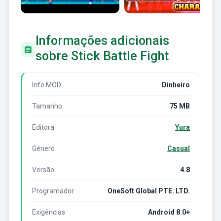
Informações adicionais
sobre Stick Battle Fight
Info MOD
Dinheiro
Tamanho
75 MB
Editora
Yura
Género
Casual
Versão
4.8
Programador
OneSoft Global PTE. LTD.
Exigências
Android 8.0+