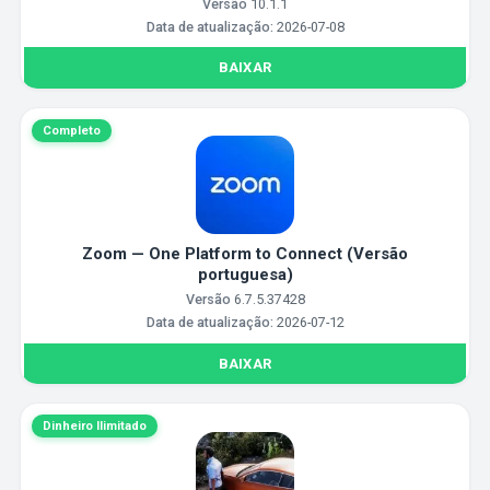
Versão
10.1.1
Data de atualização:
2026-07-08
BAIXAR
Completo
Zoom — One Platform to Connect (Versão
portuguesa)
Versão
6.7.5.37428
Data de atualização:
2026-07-12
BAIXAR
Dinheiro Ilimitado