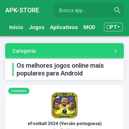
APK-STORE
PT
Início
Jogos
Aplicativos
MOD
Categoria
Os melhores jogos online mais
populares para Android
Completo
eFootball 2024 (Versão portuguesa)