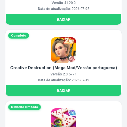
Versão
41.20.0
Data de atualização:
2026-07-05
BAIXAR
Completo
Creative Destruction (Mega Mod/Versão portuguesa)
Versão
2.0.5771
Data de atualização:
2026-07-12
BAIXAR
Dinheiro Ilimitado