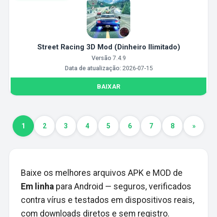
Street Racing 3D Mod (Dinheiro Ilimitado)
Versão
7.4.9
Data de atualização:
2026-07-15
BAIXAR
1
2
3
4
5
6
7
8
»
Baixe os melhores arquivos APK e MOD de
Em linha
para Android — seguros, verificados
contra vírus e testados em dispositivos reais,
com downloads diretos e sem registro.