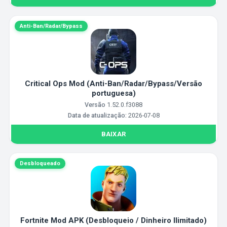
Anti-Ban/Radar/Bypass
Critical Ops Mod (Anti-Ban/Radar/Bypass/Versão
portuguesa)
Versão
1.52.0.f3088
Data de atualização:
2026-07-08
BAIXAR
Desbloqueado
Fortnite Mod APK (Desbloqueio / Dinheiro Ilimitado)