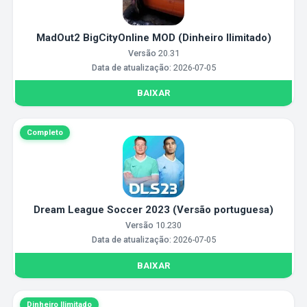
MadOut2 BigCityOnline MOD (Dinheiro Ilimitado)
Versão
20.31
Data de atualização:
2026-07-05
BAIXAR
Completo
Dream League Soccer 2023 (Versão portuguesa)
Versão
10.230
Data de atualização:
2026-07-05
BAIXAR
Dinheiro Ilimitado