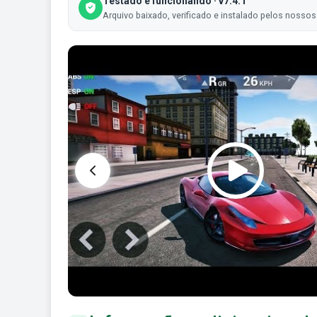
Testado e funcionando · v7.4.1
Arquivo baixado, verificado e instalado pelos nossos 