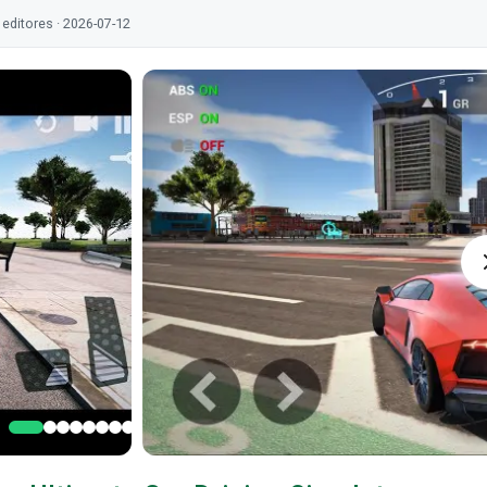
editores · 2026-07-12