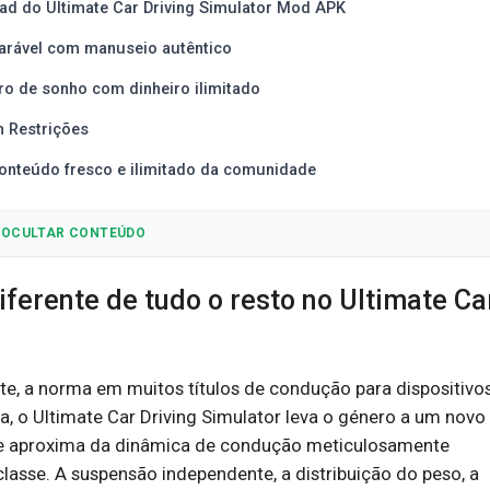
ad do Ultimate Car Driving Simulator Mod APK
mparável com manuseio autêntico
ro de sonho com dinheiro ilimitado
m Restrições
onteúdo fresco e ilimitado da comunidade
OCULTAR CONTEÚDO
iferente de tudo o resto no Ultimate Ca
e, a norma em muitos títulos de condução para dispositivo
a, o Ultimate Car Driving Simulator leva o género a um novo
 se aproxima da dinâmica de condução meticulosamente
lasse. A suspensão independente, a distribuição do peso, a