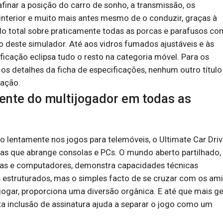
afinar a posição do carro de sonho, a transmissão, os
interior e muito mais antes mesmo de o conduzir, graças à
olo total sobre praticamente todas as porcas e parafusos co
o deste simulador. Até aos vidros fumados ajustáveis e às
ficação eclipsa tudo o resto na categoria móvel. Para os
 detalhes da ficha de especificações, nenhum outro título
zação.
ente do multijogador em todas as
do lentamente nos jogos para telemóveis, o Ultimate Car Driv
mas que abrange consolas e PCs. O mundo aberto partilhado,
las e computadores, demonstra capacidades técnicas
 estruturados, mas o simples facto de se cruzar com os ami
gar, proporciona uma diversão orgânica. E até que mais g
a inclusão de assinatura ajuda a separar o jogo como um