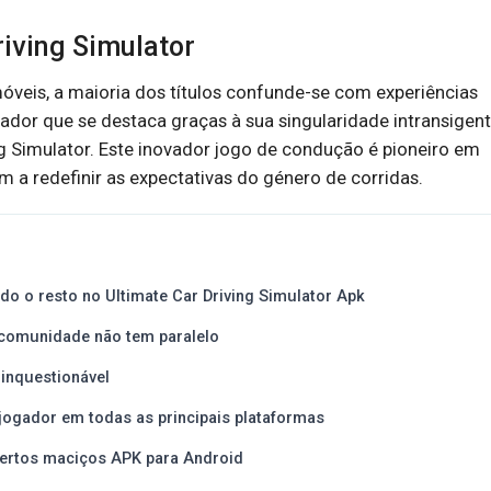
riving Simulator
veis, a maioria dos títulos confunde-se com experiências
ador que se destaca graças à sua singularidade intransigent
 Simulator. Este inovador jogo de condução é pioneiro em
 a redefinir as expectativas do género de corridas.
udo o resto no Ultimate Car Driving Simulator Apk
 comunidade não tem paralelo
inquestionável
jogador em todas as principais plataformas
ertos maciços APK para Android