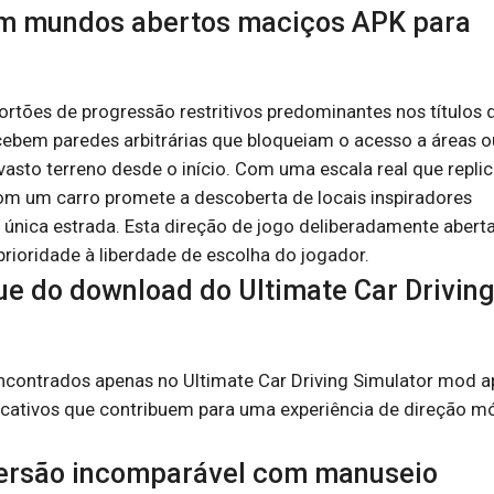
em mundos abertos maciços APK para
ortões de progressão restritivos predominantes nos títulos 
ebem paredes arbitrárias que bloqueiam o acesso a áreas o
vasto terreno desde o início. Com uma escala real que replic
om um carro promete a descoberta de locais inspiradores
 única estrada. Esta direção de jogo deliberadamente abert
rioridade à liberdade de escolha do jogador.
ue do download do Ultimate Car Drivin
encontrados apenas no Ultimate Car Driving Simulator mod a
icativos que contribuem para uma experiência de direção m
 Imersão incomparável com manuseio