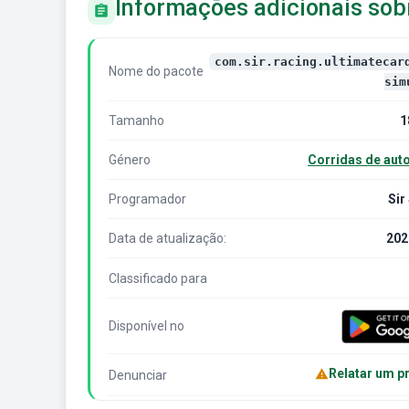
Informações adicionais sobr
com.sir.racing.ultimatecar
Nome do pacote
sim
Tamanho
1
Género
Corridas de aut
Programador
Sir
Data de atualização:
202
Classificado para
Disponível no
Relatar um p
Denunciar