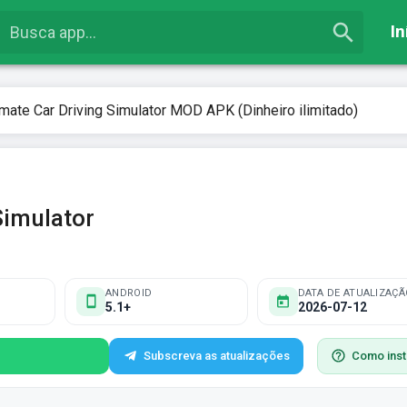
In
imate Car Driving Simulator MOD APK (Dinheiro ilimitado)
Simulator
ANDROID
DATA DE ATUALIZAÇÃ
5.1+
2026-07-12
Subscreva as atualizações
Como inst