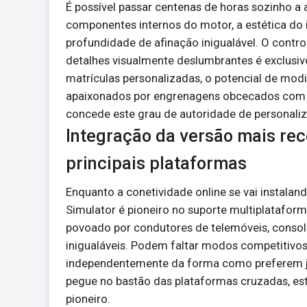
É possível passar centenas de horas sozinho a 
componentes internos do motor, a estética do 
profundidade de afinação inigualável. O contr
detalhes visualmente deslumbrantes é exclusiv
matrículas personalizadas, o potencial de modi
apaixonados por engrenagens obcecados com os
concede este grau de autoridade de personali
Integração da versão mais rec
principais plataformas
Enquanto a conetividade online se vai instalan
Simulator é pioneiro no suporte multiplatafor
povoado por condutores de telemóveis, conso
inigualáveis. Podem faltar modos competitivos
independentemente da forma como preferem jo
pegue no bastão das plataformas cruzadas, est
pioneiro.