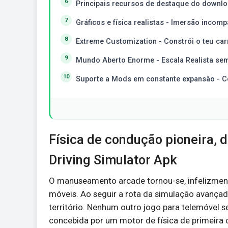
Principais recursos de destaque do downlo
Gráficos e física realistas - Imersão inco
Extreme Customization - Constrói o teu car
Mundo Aberto Enorme - Escala Realista se
Suporte a Mods em constante expansão - C
Física de condução pioneira, d
Driving Simulator Apk
O manuseamento arcade tornou-se, infelizment
móveis. Ao seguir a rota da simulação avançad
território. Nenhum outro jogo para telemóvel
concebida por um motor de física de primeira c