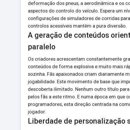
deformação dos pneus, a aerodinâmica e os c
aspectos do controlo do veículo. Espera um níve
configurações de simuladores de corridas para
controlos acessíveis mantêm a pura diversão.
A geração de conteúdos orien
paralelo
Os criadores acrescentam constantemente gr
conteúdos de forma explosiva e muito mais rá
sozinha. Fãs apaixonados criam diariamente ma
jogabilidade. Este movimento de base que imp
descoberta ilimitado. Nenhum outro título pa
pelos fãs a este ritmo. E numa época em que 
programadores, esta direção centrada na comu
jogador.
Liberdade de personalização 