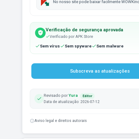
No nosso site pode baixar facilmente WOWKin
Verificação de segurança aprovada
Verificado por APK Store
Sem vírus
Sem spyware
Sem malware
Subscreva as atualizações
Revisado por
Yura
Editor
Data de atualização: 2026-07-12
Aviso legal e direitos autorais