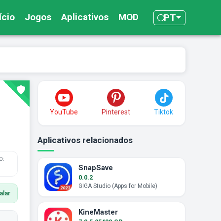
ício
Jogos
Aplicativos
MOD
PT
YouTube
Pinterest
Tiktok
Aplicativos relacionados
O:
SnapSave
0.0.2
GIGA Studio (Apps for Mobile)
alar
KineMaster