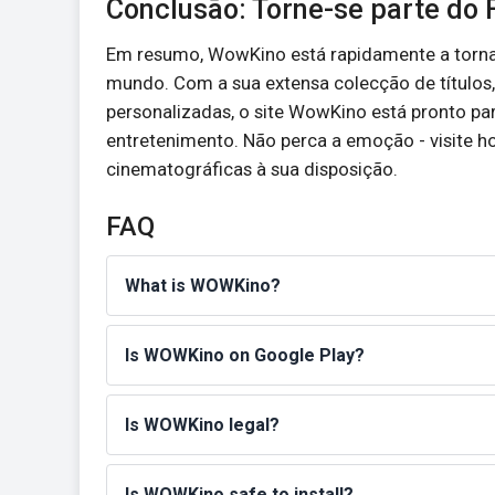
Conclusão: Torne-se parte d
Em resumo, WowKino está rapidamente a tornar
mundo. Com a sua extensa colecção de títulos, 
personalizadas, o site WowKino está pronto 
entretenimento. Não perca a emoção - visite 
cinematográficas à sua disposição.
FAQ
What is WOWKino?
Is WOWKino on Google Play?
Is WOWKino legal?
Is WOWKino safe to install?