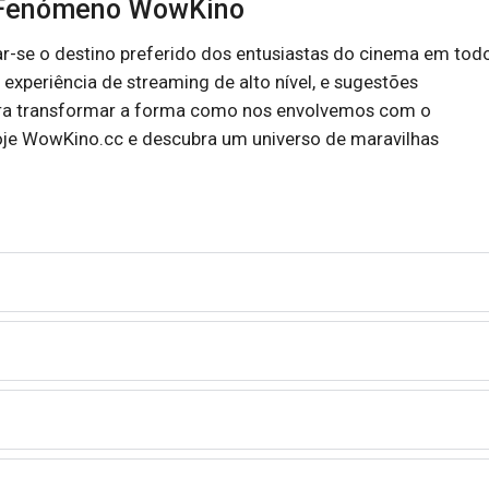
o Fenómeno WowKino
-se o destino preferido dos entusiastas do cinema em tod
experiência de streaming de alto nível, e sugestões
para transformar a forma como nos envolvemos com o
hoje WowKino.cc e descubra um universo de maravilhas