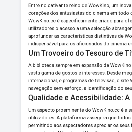
Entre no cativante reino de WowKino, um inova
corações dos entusiastas do cinema em todo 
WowKino.cc é especificamente criado para ofe
utilizadores o acesso a uma selecção abrangent
aprofundar as características distintivas de 
indispensável para os aficionados do cinema 
Um Trovoeiro do Tesouro de T
A biblioteca sempre em expansão de WowKino a
vasta gama de gostos e interesses. Desde meg
internacional, e programas de televisão, o site
navegação sem esforço, a identificação do seu 
Qualidade e Acessibilidade: 
Um aspecto proeminente do WowKino.cc é a su
utilizadores. A plataforma assegura que todos 
permitindo aos espectadores apreciar os seus f