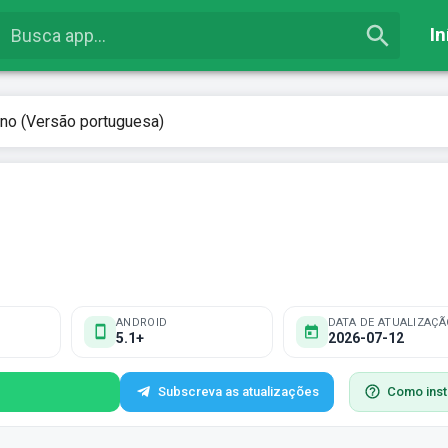
In
o (Versão portuguesa)
ANDROID
DATA DE ATUALIZAÇÃ
5.1+
2026-07-12
Subscreva as atualizações
Como inst