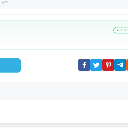
o.apk
VERIFI