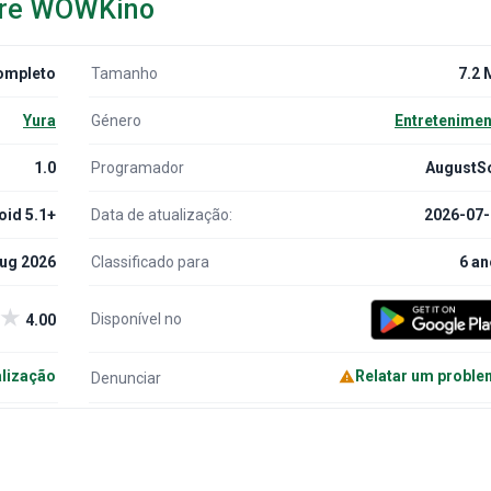
bre WOWKino
ompleto
Tamanho
7.2 
Yura
Género
Entretenime
1.0
Programador
AugustSo
oid 5.1+
Data de atualização:
2026-07-
Aug 2026
Classificado para
6 a
★
Disponível no
4.00
alização
Relatar um probl
Denunciar