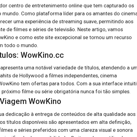
dor centro de entretenimento online que tem capturado os
o mundo. Como plataforma líder para os amantes do cinema
recer uma experiência de streaming suave, permitindo aos
e de filmes e séries de televisão. Neste artigo, vamos
WowKino e como este site excepcional se tornou um recurso
em todo o mundo.
ítulos: WowKino.cc
presenta uma notável variedade de títulos, atendendo a u
ahits de Hollywood a filmes independentes, cinema
 WowKino tem ofertas para todos. Com a sua interface intuiti
próximo filme ou série obrigatória nunca foi tão simples.
A Viagem WowKino
a dedicação à entrega de conteúdos de alta qualidade aos
os títulos disponíveis são apresentados em alta definição,
ilmes e séries preferidos com uma clareza visual e sonora