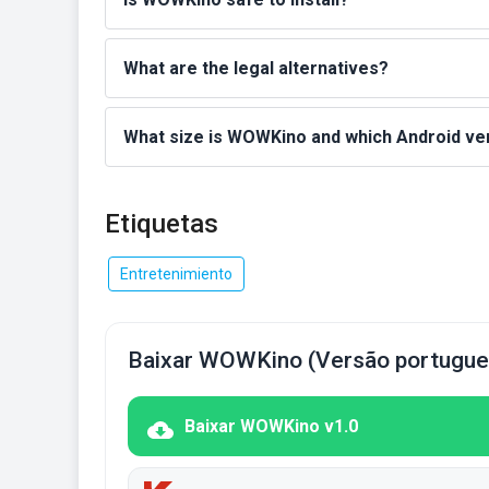
What are the legal alternatives?
What size is WOWKino and which Android ver
Etiquetas
Entretenimiento
Baixar WOWKino (Versão portugue
Baixar WOWKino v1.0