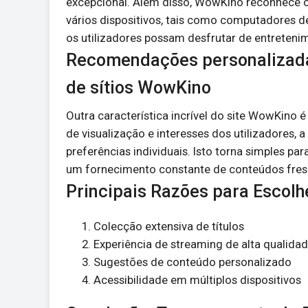
excepcional. Além disso, WowKino reconhece o s
vários dispositivos, tais como computadores de
os utilizadores possam desfrutar de entreteni
Recomendações personalizadas
de sítios WowKino
Outra característica incrível do site WowKino
de visualização e interesses dos utilizadores,
preferências individuais. Isto torna simples par
um fornecimento constante de conteúdos fre
Principais Razões para Escol
Colecção extensiva de títulos
Experiência de streaming de alta qualida
Sugestões de conteúdo personalizado
Acessibilidade em múltiplos dispositivos