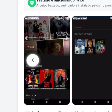
Testado e funcionando · v1.0
Arquivo baixado, verificado e instalado pelos nossos 