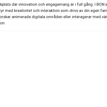
lekplats där innovation och engagemang är i full gång. I BON:
tyr med kreativitet och interaktion som drivs av din egen fant
forskar animerade digitala områden eller interagerar med vä
ion.