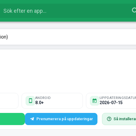
ion)
ANDROID
UPPDATERINGSDATU
8.0+
2026-07-15
Prenumerera på uppdateringar
Så installera