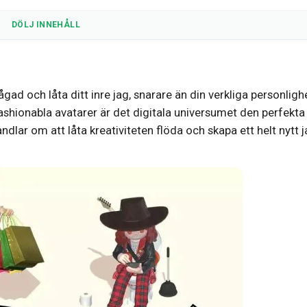
DÖLJ INNEHÅLL
gad och låta ditt inre jag, snarare än din verkliga personlighe
shionabla avatarer är det digitala universumet den perfekta
andlar om att låta kreativiteten flöda och skapa ett helt nytt 