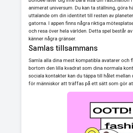
animerat universum. Du kan ta ställning, göra häft
uttalande om din identitet till resten av planeten
gatorna. I appen finns några riktiga mötesplat
och resa över hela världen. Detta spel består av 
känner några gränser.
Samlas tillsammans
Samla alla dina mest kompatibla avatarer och fly
bortom den lilla kvadrat som dina normala kont
sociala kontakter kan du täppa till hålet mellan
för människor att träffas på ett sätt som gör at