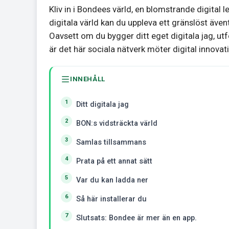
Kliv in i Bondees värld, en blomstrande digital 
digitala värld kan du uppleva ett gränslöst även
Oavsett om du bygger ditt eget digitala jag, ut
är det här sociala nätverk möter digital innovat
INNEHÅLL
Ditt digitala jag
BON:s vidsträckta värld
Samlas tillsammans
Prata på ett annat sätt
Var du kan ladda ner
Så här installerar du
Slutsats: Bondee är mer än en app.