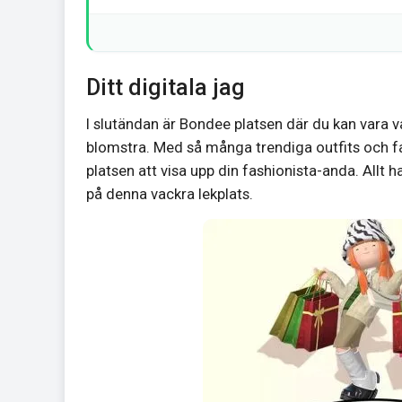
Ditt digitala jag
I slutändan är Bondee platsen där du kan vara vå
blomstra. Med så många trendiga outfits och fa
platsen att visa upp din fashionista-anda. Allt h
på denna vackra lekplats.