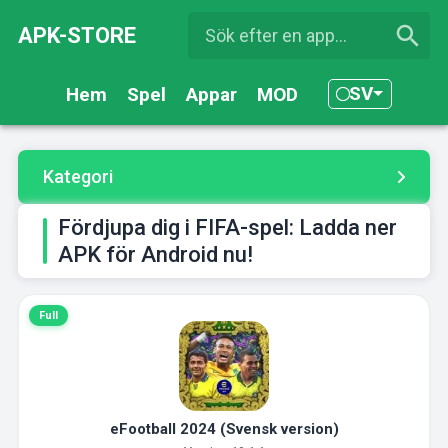
APK-STORE
SV
Hem
Spel
Appar
MOD
Kategori
Fördjupa dig i FIFA-spel: Ladda ner
APK för Android nu!
Full
eFootball 2024 (Svensk version)