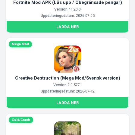
Fortnite Mod APK (Lås upp / Obegränsade pengar)
Version
41.20.0
Uppdateringsdatum:
2026-07-05
LADDA NER
Mega Mod
Creative Destruction (Mega Mod/Svensk version)
Version
2.0.5771
Uppdateringsdatum:
2026-07-12
LADDA NER
Guld/Crash