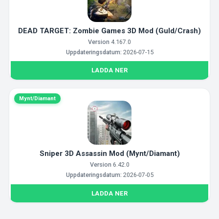
DEAD TARGET: Zombie Games 3D Mod (Guld/Crash)
Version
4.167.0
Uppdateringsdatum:
2026-07-15
LADDA NER
Mynt/Diamant
Sniper 3D Assassin Mod (Mynt/Diamant)
Version
6.42.0
Uppdateringsdatum:
2026-07-05
LADDA NER