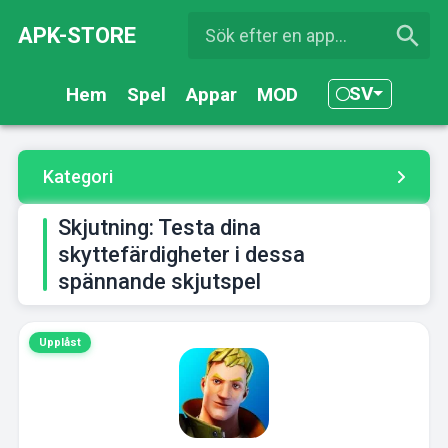
APK-STORE
SV
Hem
Spel
Appar
MOD
Kategori
Skjutning: Testa dina
skyttefärdigheter i dessa
spännande skjutspel
Upplåst