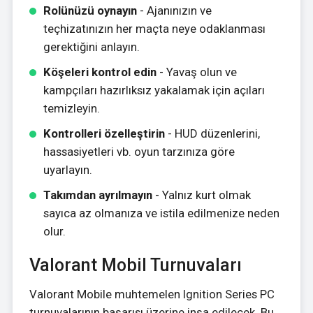
Rolünüzü oynayın
- Ajanınızın ve
teçhizatınızın her maçta neye odaklanması
gerektiğini anlayın.
Köşeleri kontrol edin
- Yavaş olun ve
kampçıları hazırlıksız yakalamak için açıları
temizleyin.
Kontrolleri özelleştirin
- HUD düzenlerini,
hassasiyetleri vb. oyun tarzınıza göre
uyarlayın.
Takımdan ayrılmayın
- Yalnız kurt olmak
sayıca az olmanıza ve istila edilmenize neden
olur.
Valorant Mobil Turnuvaları
Valorant Mobile muhtemelen Ignition Series PC
turnuvalarının başarısı üzerine inşa edilecek. Bu