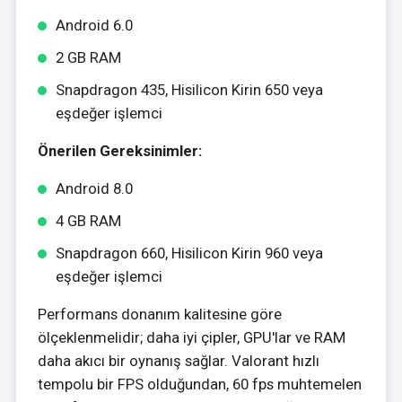
Android 6.0
2 GB RAM
Snapdragon 435, Hisilicon Kirin 650 veya
eşdeğer işlemci
Önerilen Gereksinimler:
Android 8.0
4 GB RAM
Snapdragon 660, Hisilicon Kirin 960 veya
eşdeğer işlemci
Performans donanım kalitesine göre
ölçeklenmelidir; daha iyi çipler, GPU'lar ve RAM
daha akıcı bir oynanış sağlar. Valorant hızlı
tempolu bir FPS olduğundan, 60 fps muhtemelen