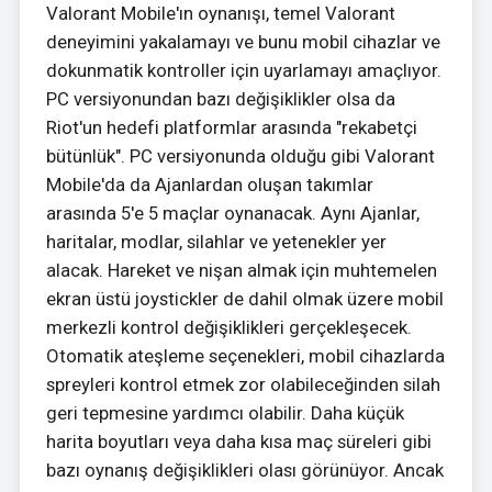
Valorant Mobile'ın oynanışı, temel Valorant
deneyimini yakalamayı ve bunu mobil cihazlar ve
dokunmatik kontroller için uyarlamayı amaçlıyor.
PC versiyonundan bazı değişiklikler olsa da
Riot'un hedefi platformlar arasında "rekabetçi
bütünlük". PC versiyonunda olduğu gibi Valorant
Mobile'da da Ajanlardan oluşan takımlar
arasında 5'e 5 maçlar oynanacak. Aynı Ajanlar,
haritalar, modlar, silahlar ve yetenekler yer
alacak. Hareket ve nişan almak için muhtemelen
ekran üstü joystickler de dahil olmak üzere mobil
merkezli kontrol değişiklikleri gerçekleşecek.
Otomatik ateşleme seçenekleri, mobil cihazlarda
spreyleri kontrol etmek zor olabileceğinden silah
geri tepmesine yardımcı olabilir. Daha küçük
harita boyutları veya daha kısa maç süreleri gibi
bazı oynanış değişiklikleri olası görünüyor. Ancak