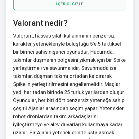
İÇERİĞİ GİZLE
Valorant nedir?
Valorant, hassas silah kullanımının benzersiz
karakter yetenekleriyle buluştuğu 5'e 5 taktiksel
bir birinci şahıs nişancı oyunudur. Hücumda,
takımlar düşmanın bölgesini yıkmak için bir Spike
yerleştirmeli ve savunmalıdır. Savunmada ise
takımlar, düşman takımı ortadan kaldırarak
Spike'ın yerleştirilmesini engellemelidir. Maçlar
yedi haritadan birinde 25 turluk yarılardan oluşur.
Oyuncular, her biri dört benzersiz yeteneğe sahip
çeşitli Ajanlar arasından seçim yapar. Yetenekler
robot dronlardan takım arkadaşlarını
iyileştirmeye ve alev duvarları kullanmaya kadar
uzanır. Bir Ajanın yeteneklerinde ustalaşmak