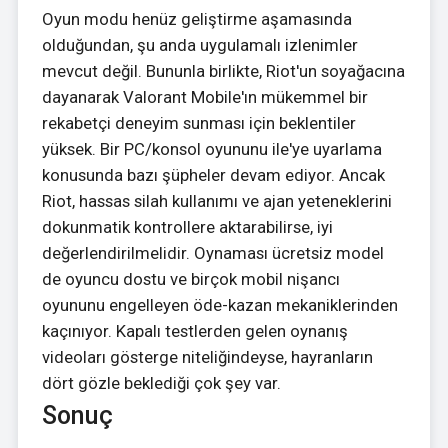
Oyun modu henüz geliştirme aşamasında
olduğundan, şu anda uygulamalı izlenimler
mevcut değil. Bununla birlikte, Riot'un soyağacına
dayanarak Valorant Mobile'ın mükemmel bir
rekabetçi deneyim sunması için beklentiler
yüksek. Bir PC/konsol oyununu ile'ye uyarlama
konusunda bazı şüpheler devam ediyor. Ancak
Riot, hassas silah kullanımı ve ajan yeteneklerini
dokunmatik kontrollere aktarabilirse, iyi
değerlendirilmelidir. Oynaması ücretsiz model
de oyuncu dostu ve birçok mobil nişancı
oyununu engelleyen öde-kazan mekaniklerinden
kaçınıyor. Kapalı testlerden gelen oynanış
videoları gösterge niteliğindeyse, hayranların
dört gözle beklediği çok şey var.
Sonuç