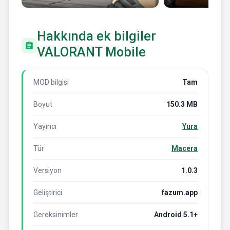
Hakkında ek bilgiler
VALORANT Mobile
MOD bilgisi
Tam
Boyut
150.3 MB
Yayıncı
Yura
Tür
Macera
Versiyon
1.0.3
Geliştirici
fazum.app
Gereksinimler
Android 5.1+