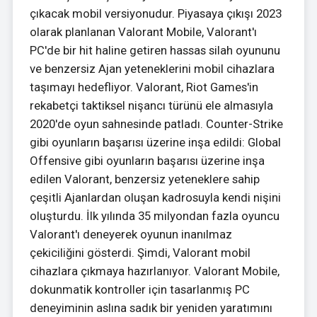
çıkacak mobil versiyonudur. Piyasaya çıkışı 2023
olarak planlanan Valorant Mobile, Valorant'ı
PC'de bir hit haline getiren hassas silah oyununu
ve benzersiz Ajan yeteneklerini mobil cihazlara
taşımayı hedefliyor. Valorant, Riot Games'in
rekabetçi taktiksel nişancı türünü ele almasıyla
2020'de oyun sahnesinde patladı. Counter-Strike
gibi oyunların başarısı üzerine inşa edildi: Global
Offensive gibi oyunların başarısı üzerine inşa
edilen Valorant, benzersiz yeteneklere sahip
çeşitli Ajanlardan oluşan kadrosuyla kendi nişini
oluşturdu. İlk yılında 35 milyondan fazla oyuncu
Valorant'ı deneyerek oyunun inanılmaz
çekiciliğini gösterdi. Şimdi, Valorant mobil
cihazlara çıkmaya hazırlanıyor. Valorant Mobile,
dokunmatik kontroller için tasarlanmış PC
deneyiminin aslına sadık bir yeniden yaratımını