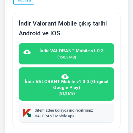
Macera
İndir Valorant Mobile çıkış tarihi
Android ve IOS
İndir VALORANT Mobile v1.0.3
(150.3 MB)
İndir VALORANT Mobile v1.0.0 (Original
Google Play)
(51,3 MB)
Sitemizden kolayca indirebilirsiniz
VALORANT Mobile.apk