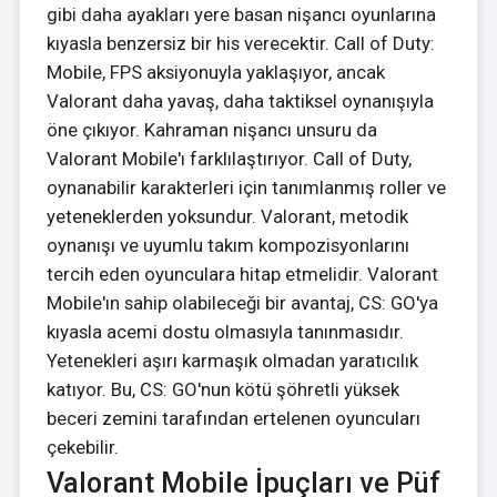
gibi daha ayakları yere basan nişancı oyunlarına
kıyasla benzersiz bir his verecektir. Call of Duty:
Mobile, FPS aksiyonuyla yaklaşıyor, ancak
Valorant daha yavaş, daha taktiksel oynanışıyla
öne çıkıyor. Kahraman nişancı unsuru da
Valorant Mobile'ı farklılaştırıyor. Call of Duty,
oynanabilir karakterleri için tanımlanmış roller ve
yeteneklerden yoksundur. Valorant, metodik
oynanışı ve uyumlu takım kompozisyonlarını
tercih eden oyunculara hitap etmelidir. Valorant
Mobile'ın sahip olabileceği bir avantaj, CS: GO'ya
kıyasla acemi dostu olmasıyla tanınmasıdır.
Yetenekleri aşırı karmaşık olmadan yaratıcılık
katıyor. Bu, CS: GO'nun kötü şöhretli yüksek
beceri zemini tarafından ertelenen oyuncuları
çekebilir.
Valorant Mobile İpuçları ve Püf