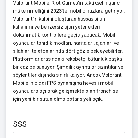
Valorant Mobile, Riot Games'in taktiksel nişancı
mükemmelliğini 2023'te mobil cihazlara getiriyor.
Valorant'ın kalbini oluşturan hassas silah
kullanımı ve benzersiz ajan yetenekleri
dokunmatik kontrollere geçiş yapacak. Mobil
oyuncular tanıdık modları, haritaları, ajanları ve
silahları telefonlarında dört gözle bekleyebilirler.
Platformlar arasındaki rekabetçi bütünlük başka
bir cazibe sunuyor. Şimdilik ayrıntılar sızıntılar ve
söylentiler dışında sınırlı kalıyor. Ancak Valorant
Mobile'ın ciddi FPS oynanışına hevesli mobil
oyunculara açılarak gelişmekte olan franchise
için yeni bir sütun olma potansiyeli açık.
SSS