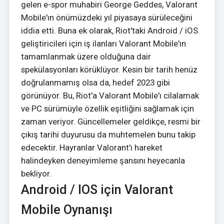
gelen e-spor muhabiri George Geddes, Valorant
Mobile'ın önümüzdeki yıl piyasaya sürüleceğini
iddia etti. Buna ek olarak, Riot'taki Android / iOS
geliştiricileri için iş ilanları Valorant Mobile'ın
tamamlanmak üzere olduğuna dair
spekülasyonları körüklüyor. Kesin bir tarih henüz
doğrulanmamış olsa da, hedef 2023 gibi
görünüyor. Bu, Riot'a Valorant Mobile'ı cilalamak
ve PC sürümüyle özellik eşitliğini sağlamak için
zaman veriyor. Güncellemeler geldikçe, resmi bir
çıkış tarihi duyurusu da muhtemelen bunu takip
edecektir. Hayranlar Valorant'ı hareket
halindeyken deneyimleme şansını heyecanla
bekliyor.
Android / IOS için Valorant
Mobile Oynanışı