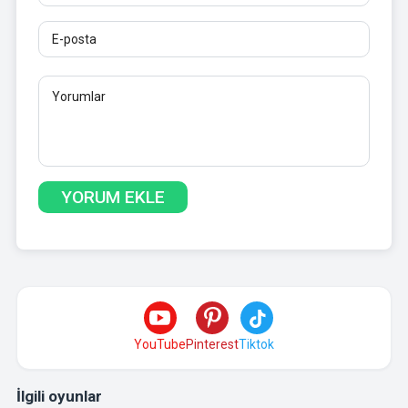
YouTube
Pinterest
Tiktok
İlgili oyunlar