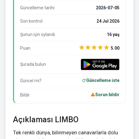
Güncelleme tarihi:
2026-07-05
Son kontrol
24 Jul 2026
Şunun için oylandı
16 yaş
★
★
★
★
★
Puan
5.00
Şurada bulun
Güncelleme iste
Güncel mi?
Sorun bildir
Bildir
Açıklaması LIMBO
Tek renkli dünya, bilinmeyen canavarlarla dolu