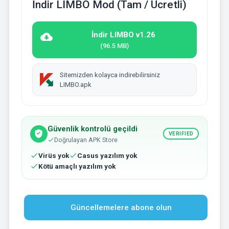
İndir LIMBO Mod (Tam / Ücretli)
İndir LIMBO v1.26
(96.5 MB)
Sitemizden kolayca indirebilirsiniz
LIMBO.apk
Güvenlik kontrolü geçildi
VERIFIED
Doğrulayan APK Store
Virüs yok
Casus yazılım yok
Kötü amaçlı yazılım yok
Güncellemelere abone olun