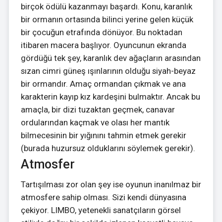
birçok ödülü kazanmayı başardı. Konu, karanlık
bir ormanın ortasında bilinci yerine gelen küçük
bir çocuğun etrafında dönüyor. Bu noktadan
itibaren macera başlıyor. Oyuncunun ekranda
gördüğü tek şey, karanlık dev ağaçların arasından
sızan cimri güneş ışınlarının olduğu siyah-beyaz
bir ormandır. Amaç ormandan çıkmak ve ana
karakterin kayıp kız kardeşini bulmaktır. Ancak bu
amaçla, bir dizi tuzaktan geçmek, canavar
ordularından kaçmak ve olası her mantık
bilmecesinin bir yığınını tahmin etmek gerekir
(burada huzursuz olduklarını söylemek gerekir).
Atmosfer
Tartışılması zor olan şey ise oyunun inanılmaz bir
atmosfere sahip olması. Sizi kendi dünyasına
çekiyor. LIMBO, yetenekli sanatçıların görsel