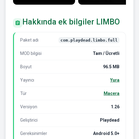
Hakkında ek bilgiler LIMBO
Paket adı
com.playdead.limbo.full
MOD bilgisi
Tam / Ücretli
Boyut
96.5 MB
Yayıncı
Yura
Tür
Macera
Versiyon
1.26
Geliştirici
Playdead
Gereksinimler
Android 5.0+