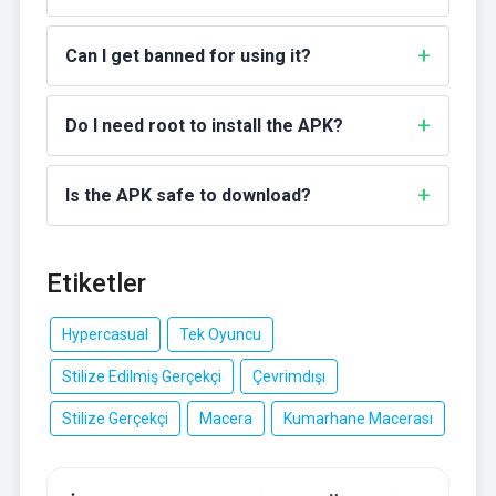
Can I get banned for using it?
Do I need root to install the APK?
Is the APK safe to download?
Etiketler
Hypercasual
Tek Oyuncu
Stilize Edilmiş Gerçekçi
Çevrimdışı
Stilize Gerçekçi
Macera
Kumarhane Macerası