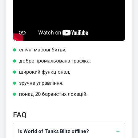
епічні масові битви;
добре промальована графіка;
широкий функціонал;
зручне управління;
понад 20 барвистих локацій.
FAQ
Is World of Tanks Blitz offline?