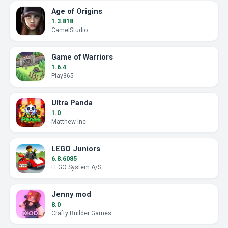
Age of Origins
1.3.818
CamelStudio
Game of Warriors
1.6.4
Play365
Ultra Panda
1.0
Matthew Inc
LEGO Juniors
6.8.6085
LEGO System A/S
Jenny mod
8.0
Crafty Builder Games