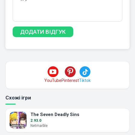
YouTube
Pinterest
Tiktok
Схожі ігри
The Seven Deadly Sins
2.93.0
Netmarble