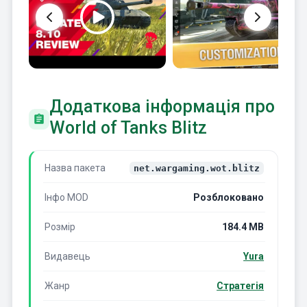
Додаткова інформація про
World of Tanks Blitz
Назва пакета
net.wargaming.wot.blitz
Інфо MOD
Розблоковано
Розмір
184.4 MB
Видавець
Yura
Жанр
Стратегія