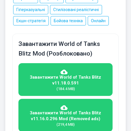
Гіперказуальні
Стилізовані реалістичні
Екшн-стратегія
Бойова техніка
Онлайн
Завантажити World of Tanks
Blitz Mod (Розблоковано)
Завантажити World of Tanks Blitz
v11.18.0.591
(184.4 MB)
Завантажити World of Tanks Blitz
v11.16.0.296 Mod (Removed ads)
(219,4 MB)