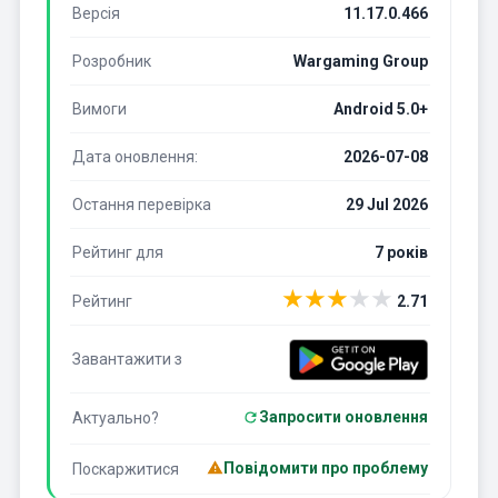
Версія
11.17.0.466
Розробник
Wargaming Group
Вимоги
Android 5.0+
Дата оновлення:
2026-07-08
Остання перевірка
29 Jul 2026
Рейтинг для
7 років
★
★
★
★
★
Рейтинг
2.71
Завантажити з
Запросити оновлення
Актуально?
Повідомити про проблему
Поскаржитися