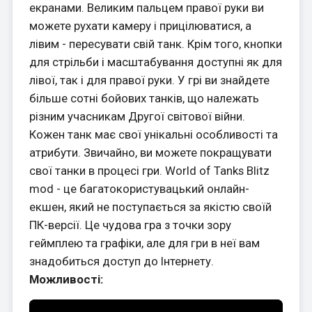
екранами. Великим пальцем правої руки ви
можете рухати камеру і прицілюватися, а
лівим - пересувати свій танк. Крім того, кнопки
для стрільби і масштабування доступні як для
лівої, так і для правої руки. У грі ви знайдете
більше сотні бойових танків, що належать
різним учасникам Другої світової війни.
Кожен танк має свої унікальні особливості та
атрибути. Звичайно, ви можете покращувати
свої танки в процесі гри. World of Tanks Blitz
mod - це багатокористувацький онлайн-
екшен, який не поступається за якістю своїй
ПК-версії. Це чудова гра з точки зору
геймплею та графіки, але для гри в неї вам
знадобиться доступ до Інтернету.
Можливості: