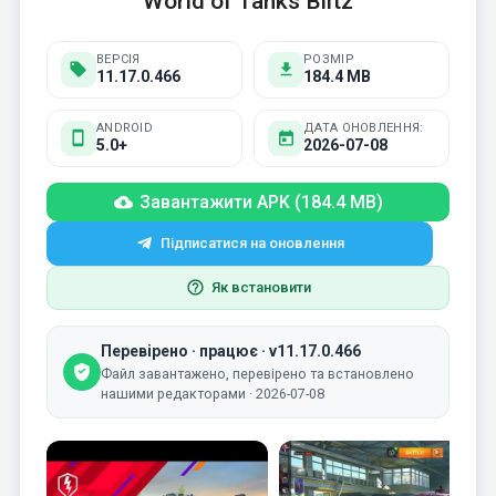
World of Tanks Blitz
ВЕРСІЯ
РОЗМІР
11.17.0.466
184.4 MB
ANDROID
ДАТА ОНОВЛЕННЯ:
5.0+
2026-07-08
Завантажити APK (184.4 MB)
Підписатися на оновлення
Як встановити
Перевірено · працює · v11.17.0.466
Файл завантажено, перевірено та встановлено
нашими редакторами · 2026-07-08