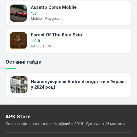
Assetto Corsa Mobile
1.0
Mobile - Playground
Forest Of The Blue Skin
1.0.0
KAIB LTD INC
Останні гайди
Найпопулярніші Android-додатки в Україні
у 2024 році
APK Store
Кожен файл перевірено · Надійний з 2018 · Доступно 15 мовами