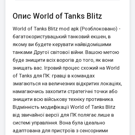
Опис World of Tanks Blitz
World of Tanks Blitz mod apk (Розблоковано) -
багатокористувацький танковий екшен, в
якому ви будете керувати найвідомішими
танками Другої світової війни. Вашою метою
буде знищити всіх ворогів до того, як вони
знищать вас. Ігровий процес схожий на World
of Tanks для ПК: гравці в командах
змагаються на величезних відкритих локаціях,
намагаючись захопити стратегічні точки або
знищити всю військову техніку противника.
Відмінність модифікації World of Tanks Blitz
від звичайної версії для ПК полягає лише в
системі управління. Вона була ідеально
адаптована для пристроїв з сенсорними