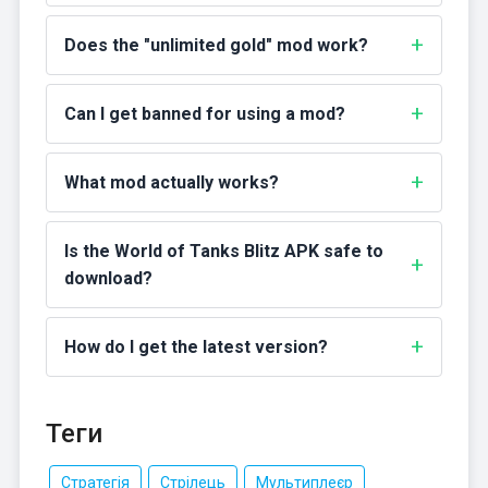
Does the "unlimited gold" mod work?
Can I get banned for using a mod?
What mod actually works?
Is the World of Tanks Blitz APK safe to
download?
How do I get the latest version?
Теги
Стратегія
Стрілець
Мультиплеєр