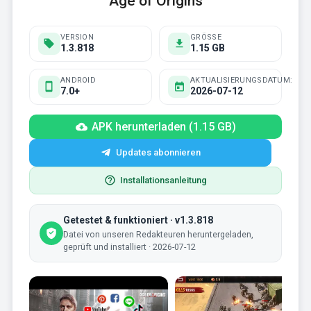
Age of Origins
VERSION
GRÖSSE
1.3.818
1.15 GB
ANDROID
AKTUALISIERUNGSDATUM:
7.0+
2026-07-12
APK herunterladen (1.15 GB)
Updates abonnieren
Installationsanleitung
Getestet & funktioniert · v1.3.818
Datei von unseren Redakteuren heruntergeladen,
geprüft und installiert · 2026-07-12