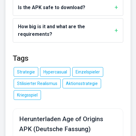
Is the APK safe to download?
How big is it and what are the
requirements?
Tags
Strategie
Hypercasual
Einzelspieler
Stilisierter Realismus
Aktionsstrategie
Kriegsspiel
Herunterladen Age of Origins
APK (Deutsche Fassung)