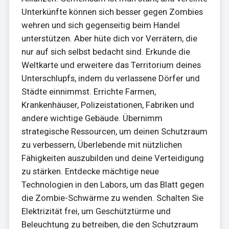
Unterkünfte können sich besser gegen Zombies
wehren und sich gegenseitig beim Handel
unterstützen. Aber hüte dich vor Verrätern, die
nur auf sich selbst bedacht sind. Erkunde die
Weltkarte und erweitere das Territorium deines
Unterschlupfs, indem du verlassene Dörfer und
Städte einnimmst. Errichte Farmen,
Krankenhäuser, Polizeistationen, Fabriken und
andere wichtige Gebäude. Übernimm
strategische Ressourcen, um deinen Schutzraum
zu verbessern, Überlebende mit nützlichen
Fähigkeiten auszubilden und deine Verteidigung
zu stärken. Entdecke mächtige neue
Technologien in den Labors, um das Blatt gegen
die Zombie-Schwärme zu wenden. Schalten Sie
Elektrizität frei, um Geschütztürme und
Beleuchtung zu betreiben, die den Schutzraum