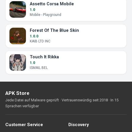
Assetto Corsa Mobile
1.0
Mobile - Playground
Forest Of The Blue Skin
1.0.0
KAIB LTD INC
Touch It Rikka
1.0
ISMAIL BEL
APK Store
Jede Datei auf Malware geprüft · Vertrauenswürdig seit 2018 · In 15
Sprachen verfügbar
Customer Service
Discovery