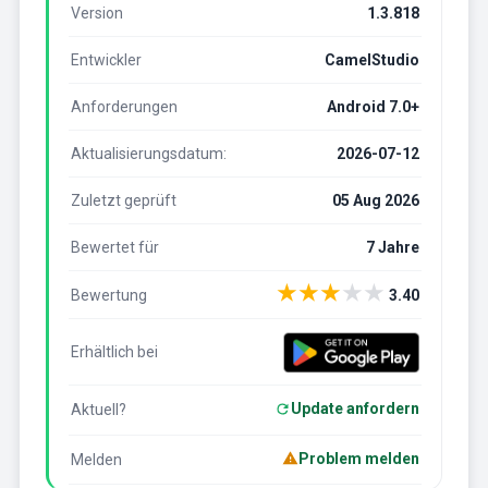
Version
1.3.818
Entwickler
CamelStudio
Anforderungen
Android 7.0+
Aktualisierungsdatum:
2026-07-12
Zuletzt geprüft
05 Aug 2026
Bewertet für
7 Jahre
★
★
★
★
★
Bewertung
3.40
Erhältlich bei
Update anfordern
Aktuell?
Problem melden
Melden