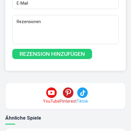
YouTube
Pinterest
Tiktok
Ähnliche Spiele