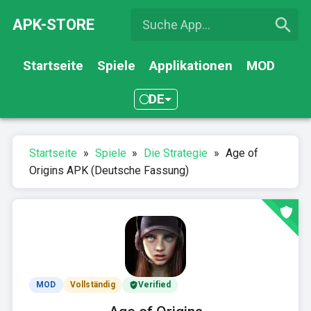
APK-STORE
Startseite
Spiele
Applikationen
MOD
DE
Startseite
»
Spiele
»
Die Strategie
»
Age of
Origins APK (Deutsche Fassung)
MOD
Vollständig
Verified