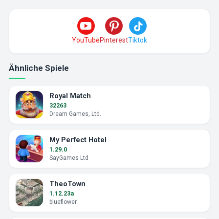
YouTube
Pinterest
Tiktok
Ähnliche Spiele
Royal Match
32263
Dream Games, Ltd.
My Perfect Hotel
1.29.0
SayGames Ltd
TheoTown
1.12.23a
blueflower