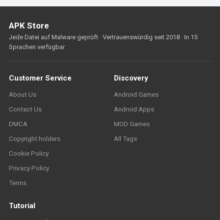
APK Store
Jede Datei auf Malware geprüft · Vertrauenswürdig seit 2018 · In 15
Sprachen verfügbar
Customer Service
Discovery
About Us
Android Games
Contact Us
Android Apps
DMCA
MOD Games
Copyright holders
All Tags
Cookie Policy
Privacy Policy
Terms
Tutorial