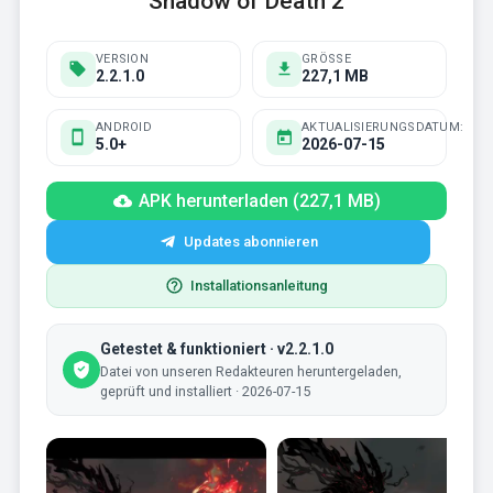
Shadow of Death 2
VERSION
GRÖSSE
2.2.1.0
227,1 MB
ANDROID
AKTUALISIERUNGSDATUM:
5.0+
2026-07-15
APK herunterladen (227,1 MB)
Updates abonnieren
Installationsanleitung
Getestet & funktioniert · v2.2.1.0
Datei von unseren Redakteuren heruntergeladen,
geprüft und installiert · 2026-07-15