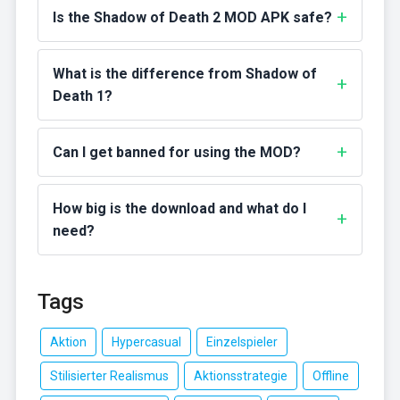
Is the Shadow of Death 2 MOD APK safe?
What is the difference from Shadow of
Death 1?
Can I get banned for using the MOD?
How big is the download and what do I
need?
Tags
Aktion
Hypercasual
Einzelspieler
Stilisierter Realismus
Aktionsstrategie
Offline