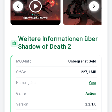
Weitere Informationen über
Shadow of Death 2
MOD-Info
Unbegrenzt Geld
Größe
227,1 MB
Herausgeber
Yura
Genre
Action
Version
2.2.1.0