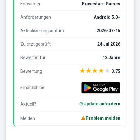
Entwickler
Bravestars Games
Anforderungen
Android 5.0+
Aktualisierungsdatum:
2026-07-15
Zuletzt geprüft
24 Jul 2026
Bewertet für
12 Jahre
★
★
★
★
★
Bewertung
3.75
Erhältlich bei
Update anfordern
Aktuell?
Problem melden
Melden