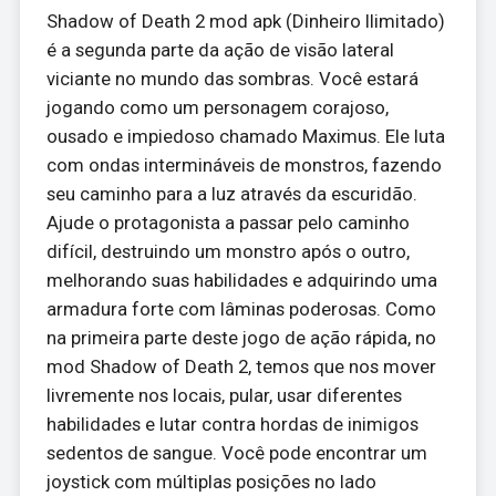
Shadow of Death 2 mod apk (Dinheiro Ilimitado)
é a segunda parte da ação de visão lateral
viciante no mundo das sombras. Você estará
jogando como um personagem corajoso,
ousado e impiedoso chamado Maximus. Ele luta
com ondas intermináveis de monstros, fazendo
seu caminho para a luz através da escuridão.
Ajude o protagonista a passar pelo caminho
difícil, destruindo um monstro após o outro,
melhorando suas habilidades e adquirindo uma
armadura forte com lâminas poderosas. Como
na primeira parte deste jogo de ação rápida, no
mod Shadow of Death 2, temos que nos mover
livremente nos locais, pular, usar diferentes
habilidades e lutar contra hordas de inimigos
sedentos de sangue. Você pode encontrar um
joystick com múltiplas posições no lado