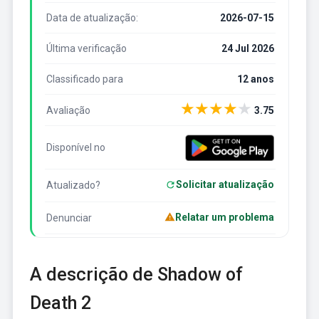
Data de atualização:
2026-07-15
Última verificação
24 Jul 2026
Classificado para
12 anos
★
★
★
★
★
Avaliação
3.75
Disponível no
Solicitar atualização
Atualizado?
Relatar um problema
Denunciar
A descrição de Shadow of
Death 2