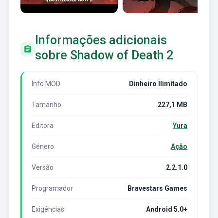
Informações adicionais
sobre Shadow of Death 2
Info MOD
Dinheiro Ilimitado
Tamanho
227,1 MB
Editora
Yura
Género
Ação
Versão
2.2.1.0
Programador
Bravestars Games
Exigências
Android 5.0+