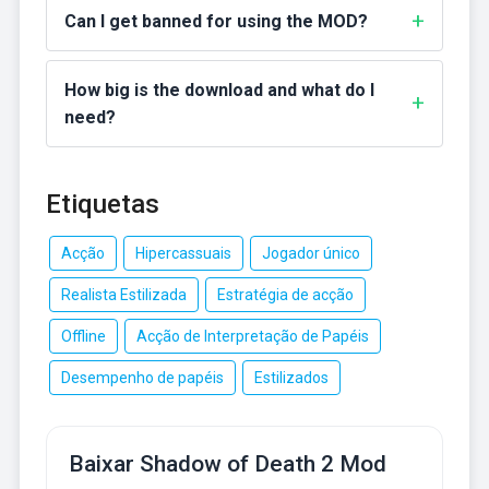
Can I get banned for using the MOD?
How big is the download and what do I
need?
Etiquetas
Acção
Hipercassuais
Jogador único
Realista Estilizada
Estratégia de acção
Offline
Acção de Interpretação de Papéis
Desempenho de papéis
Estilizados
Baixar Shadow of Death 2 Mod