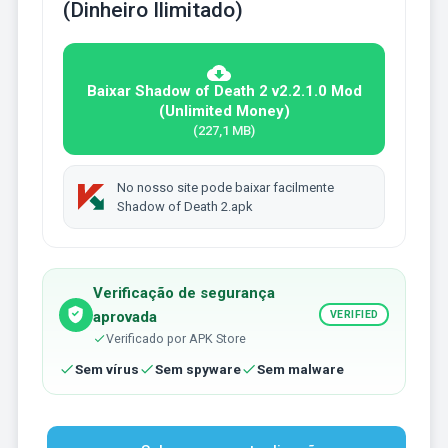
(Dinheiro Ilimitado)
Baixar Shadow of Death 2 v2.2.1.0 Mod
(Unlimited Money)
(227,1 MB)
No nosso site pode baixar facilmente
Shadow of Death 2.apk
Verificação de segurança
aprovada
VERIFIED
Verificado por APK Store
Sem vírus
Sem spyware
Sem malware