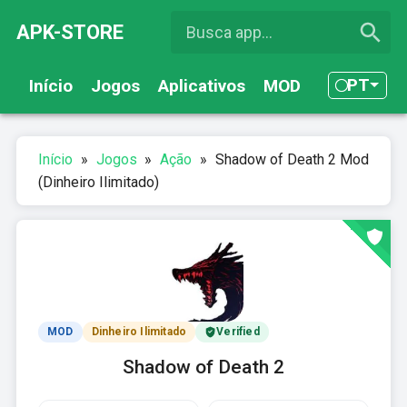
APK-STORE
PT
Início
Jogos
Aplicativos
MOD
Início
»
Jogos
»
Ação
»
Shadow of Death 2 Mod
(Dinheiro Ilimitado)
MOD
Dinheiro Ilimitado
Verified
Shadow of Death 2