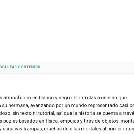
OCULTAR CONTENIDO
 atmosférico en blanco y negro. Controlas a un niño que
 a su hermana, avanzando por un mundo representado casi p
oso, sin texto ni tutorial, así que la historia se cuenta a trav
os puzles basados en física: empujas y tiras de objetos, mont
y esquivas trampas, muchas de ellas mortales al primer inten