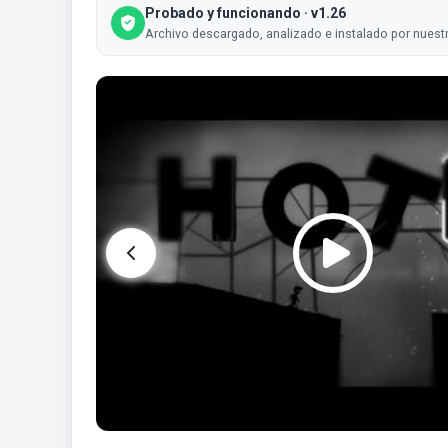
Probado y funcionando · v1.26
Archivo descargado, analizado e instalado por nuestr