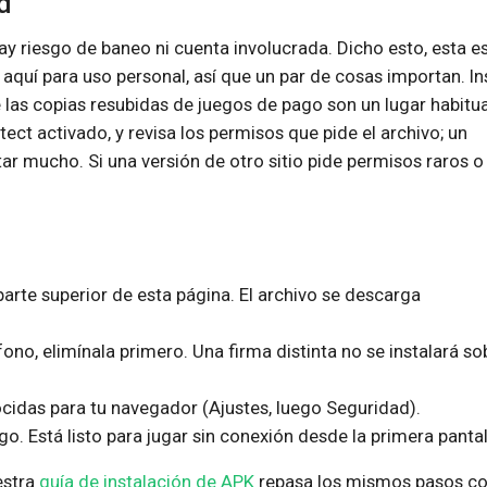
d
ay riesgo de baneo ni cuenta involucrada. Dicho esto, esta e
aquí para uso personal, así que un par de cosas importan. In
 las copias resubidas de juegos de pago son un lugar habitua
ct activado, y revisa los permisos que pide el archivo; un
ar mucho. Si una versión de otro sitio pide permisos raros o
parte superior de esta página. El archivo se descarga
fono, elimínala primero. Una firma distinta no se instalará so
cidas para tu navegador (Ajustes, luego Seguridad).
uego. Está listo para jugar sin conexión desde la primera pantal
estra
guía de instalación de APK
repasa los mismos pasos c