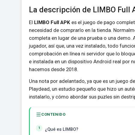
La descripción de LIMBO Full
El
LIMBO Full APK
es el juego de pago completo
necesidad de comprarlo en la tienda. Normalmen
completa en lugar de una prueba o una demo. Aq
jugador, así que, una vez instalado, todo funci
comprobación en línea ni servidor que lo bloqu
e instalada en un dispositivo Android real por
hacemos desde 2018.
Una nota por adelantado, ya que es un juego de 
Playdead, un estudio pequeño que hizo un auté
instalarlo, y cómo abordar sus puzles sin destri
CONTENIDO
¿Qué es LIMBO?