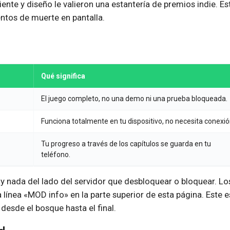
iente y diseño le valieron una estantería de premios indie. Es
ntos de muerte en pantalla.
Qué significa
El juego completo, no una demo ni una prueba bloqueada.
Funciona totalmente en tu dispositivo, no necesita conexió
Tu progreso a través de los capítulos se guarda en tu
teléfono.
ay nada del lado del servidor que desbloquear o bloquear. Lo
 línea «MOD info» en la parte superior de esta página. Este e
desde el bosque hasta el final.