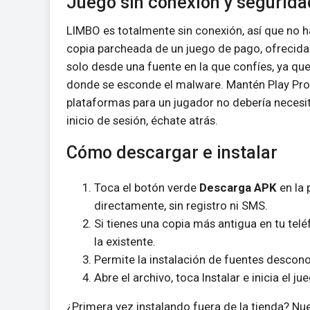
Juego sin conexión y segurida
LIMBO es totalmente sin conexión, así que no h
copia parcheada de un juego de pago, ofrecida 
solo desde una fuente en la que confíes, ya que
donde se esconde el malware. Mantén Play Prote
plataformas para un jugador no debería necesit
inicio de sesión, échate atrás.
Cómo descargar e instalar
Toca el botón verde
Descarga APK
en la 
directamente, sin registro ni SMS.
Si tienes una copia más antigua en tu telé
la existente.
Permite la instalación de fuentes descono
Abre el archivo, toca Instalar e inicia el j
¿Primera vez instalando fuera de la tienda? Nu