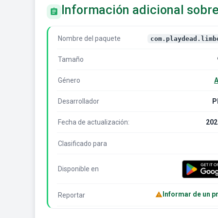
Información adicional sobr
Nombre del paquete
com.playdead.limb
Tamaño
Género
A
Desarrollador
P
Fecha de actualización:
202
Clasificado para
Disponible en
Informar de un 
Reportar