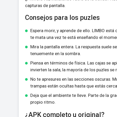
capturas de pantalla.
Consejos para los puzles
Espera morir, y aprende de ello. LIMBO está 
te mata una vez te está enseñando el moment
Mira la pantalla entera. La respuesta suele s
tenuemente en la sombra.
Piensa en términos de física. Las cajas se ap
invierten la sala; la mayoría de los puzles s
No te apresures en las secciones oscuras. 
trampas están ocultas hasta que estás cerca
Deja que el ambiente te lleve. Parte de la gr
propio ritmo.
¿APK completo u original?