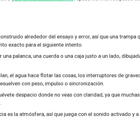
construido alrededor del ensayo y error, así que una trampa 
o exacto para el siguiente intento.
er una palanca, una cuerda o una caja justo a un lado, dibujad
ilan, el agua hace flotar las cosas, los interruptores de grav
e resuelven con peso, impulso o sincronización.
Muévete despacio donde no veas con claridad, ya que muchas
.
acia es la atmósfera, así que juega con el sonido activado y a