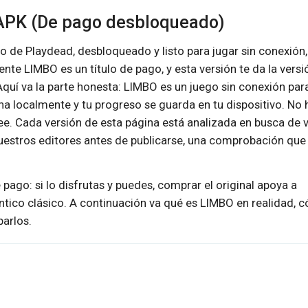
 APK (De pago desbloqueado)
 de Playdead, desbloqueado y listo para jugar sin conexión,
te LIMBO es un título de pago, y esta versión te da la versi
uí va la parte honesta: LIMBO es un juego sin conexión par
ona localmente y tu progreso se guarda en tu dispositivo. No 
ee. Cada versión de esta página está analizada en busca de v
 nuestros editores antes de publicarse, una comprobación que
pago: si lo disfrutas y puedes, comprar el original apoya a
ntico clásico. A continuación va qué es LIMBO en realidad, 
parlos.