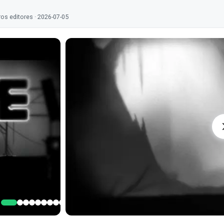
os editores · 2026-07-05