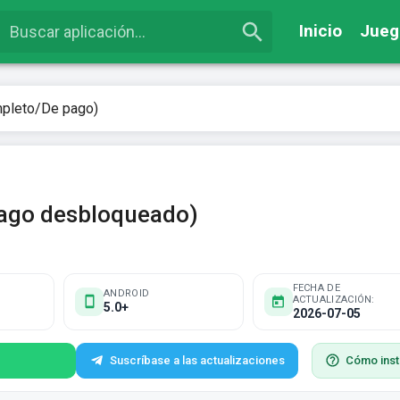
Inicio
Jueg
pleto/De pago)
pago desbloqueado)
FECHA DE
ANDROID
ACTUALIZACIÓN:
5.0+
2026-07-05
Suscríbase a las actualizaciones
Cómo inst