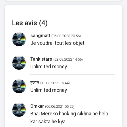
Les avis (4)
sangmatt
(06.08.2023 20:56)
Je voudrai tout les objet
Tank stars
(28.09.2022 14:56)
Unlimited money
इजान
(10.03.2022 16:44)
Unlimited money
Omkar
(06.06.2021 05:29)
Bhai Mereko hacking sikhna he help
kar sakta he kya