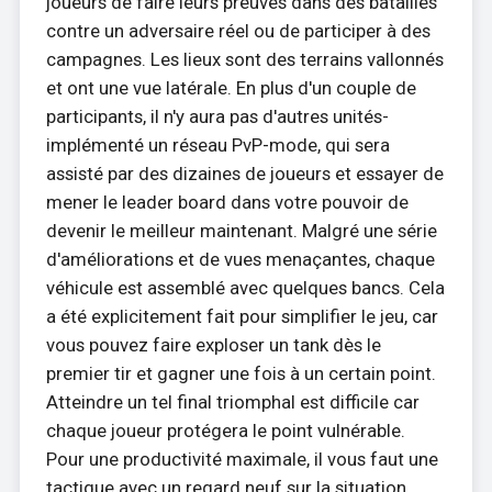
joueurs de faire leurs preuves dans des batailles
contre un adversaire réel ou de participer à des
campagnes. Les lieux sont des terrains vallonnés
et ont une vue latérale. En plus d'un couple de
participants, il n'y aura pas d'autres unités-
implémenté un réseau PvP-mode, qui sera
assisté par des dizaines de joueurs et essayer de
mener le leader board dans votre pouvoir de
devenir le meilleur maintenant. Malgré une série
d'améliorations et de vues menaçantes, chaque
véhicule est assemblé avec quelques bancs. Cela
a été explicitement fait pour simplifier le jeu, car
vous pouvez faire exploser un tank dès le
premier tir et gagner une fois à un certain point.
Atteindre un tel final triomphal est difficile car
chaque joueur protégera le point vulnérable.
Pour une productivité maximale, il vous faut une
tactique avec un regard neuf sur la situation.