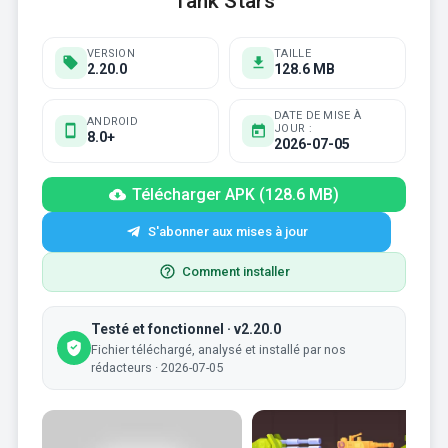
Tank Stars
VERSION
TAILLE
2.20.0
128.6 MB
DATE DE MISE À
ANDROID
JOUR :
8.0+
2026-07-05
Télécharger APK (128.6 MB)
S'abonner aux mises à jour
Comment installer
Testé et fonctionnel · v2.20.0
Fichier téléchargé, analysé et installé par nos
rédacteurs · 2026-07-05