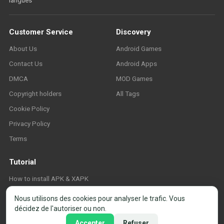
langues
Customer Service
Discovery
About Us
Android Games
Contact Us
Android Apps
DMCA
MOD Games
Copyright holders
All Tags
Cookie Policy
Privacy Policy
Terms
Tutorial
How to install APK & XAPK
FAQ
Nous utilisons des cookies pour analyser le trafic. Vous
décidez de l'autoriser ou non.
Accepter
Refuser