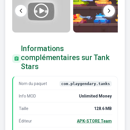
Informations
complémentaires sur Tank
Stars
Nom du paquet
com.playgendary.tanks
Info MOD
Unlimited Money
Taille
128.6 MB
Éditeur
APK-STORE Team