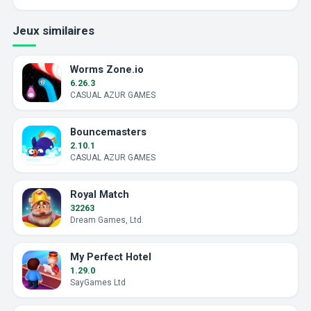
Jeux similaires
Worms Zone.io
6.26.3
CASUAL AZUR GAMES
Bouncemasters
2.10.1
CASUAL AZUR GAMES
Royal Match
32263
Dream Games, Ltd.
My Perfect Hotel
1.29.0
SayGames Ltd