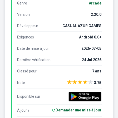
Genre
Arcade
Version
2.20.0
Développeur
CASUAL AZUR GAMES
Exigences
Android 8.0+
Date de mise à jour :
2026-07-05
Dernière vérification
24 Jul 2026
Classé pour
7 ans
★
★
★
★
★
Note
3.75
Disponible sur
Demander une mise à jour
À jour ?