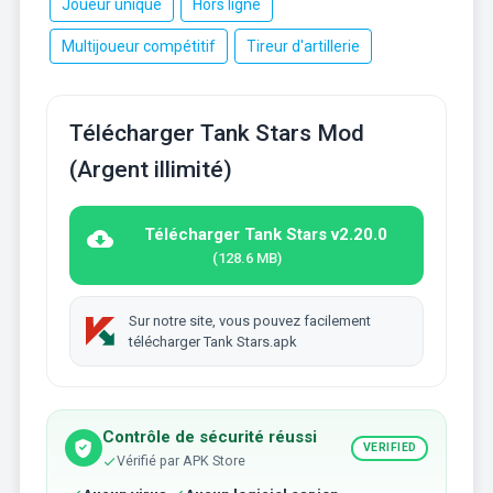
Joueur unique
Hors ligne
Multijoueur compétitif
Tireur d'artillerie
Télécharger Tank Stars Mod
(Argent illimité)
Télécharger Tank Stars v2.20.0
(128.6 MB)
Sur notre site, vous pouvez facilement
télécharger Tank Stars.apk
Contrôle de sécurité réussi
VERIFIED
Vérifié par APK Store