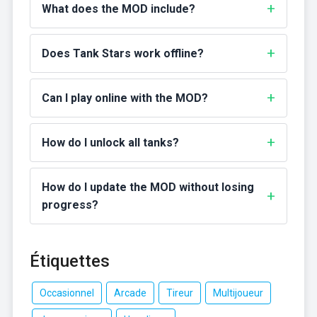
What does the MOD include?
Does Tank Stars work offline?
Can I play online with the MOD?
How do I unlock all tanks?
How do I update the MOD without losing
progress?
Étiquettes
Occasionnel
Arcade
Tireur
Multijoueur