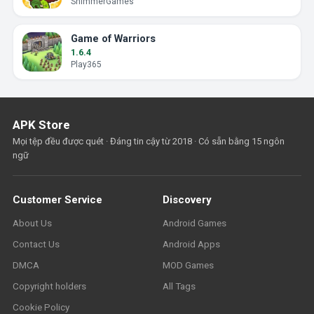
ShimmerGames
Game of Warriors
1.6.4
Play365
APK Store
Mọi tệp đều được quét · Đáng tin cậy từ 2018 · Có sẵn bằng 15 ngôn
ngữ
Customer Service
Discovery
About Us
Android Games
Contact Us
Android Apps
DMCA
MOD Games
Copyright holders
All Tags
Cookie Policy