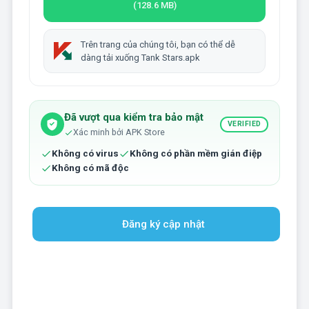
(128.6 MB)
Trên trang của chúng tôi, bạn có thể dễ
dàng tải xuống Tank Stars.apk
Đã vượt qua kiểm tra bảo mật
VERIFIED
Xác minh bởi APK Store
Không có virus
Không có phần mềm gián điệp
Không có mã độc
Đăng ký cập nhật