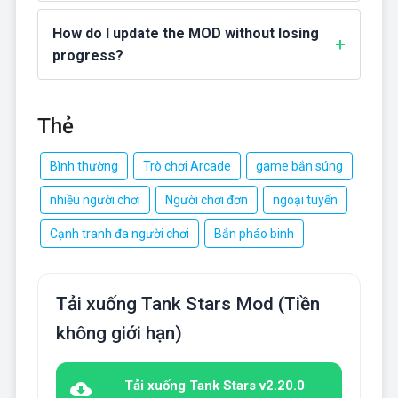
How do I update the MOD without losing
progress?
Thẻ
Bình thường
Trò chơi Arcade
game bắn súng
nhiều người chơi
Người chơi đơn
ngoại tuyến
Cạnh tranh đa người chơi
Bắn pháo binh
Tải xuống Tank Stars Mod (Tiền
không giới hạn)
Tải xuống Tank Stars v2.20.0