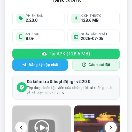
Tank Stars
PHIÊN BẢN
KÍCH THƯỚC
2.20.0
128.6 MB
ANDROID
NGÀY CẬP NHẬT:
8.0+
2026-07-05
Tải APK (128.6 MB)
Đăng ký cập nhật
Cách cài đặt
Đã kiểm tra & hoạt động · v2.20.0
Tệp được biên tập viên của chúng tôi tải xuống, quét
và cài đặt · 2026-07-05