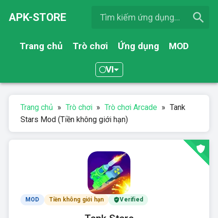
APK-STORE
Trang chủ
Trò chơi
Ứng dụng
MOD
VI
Trang chủ
»
Trò chơi
»
Trò chơi Arcade
»
Tank
Stars Mod (Tiền không giới hạn)
MOD
Tiền không giới hạn
Verified