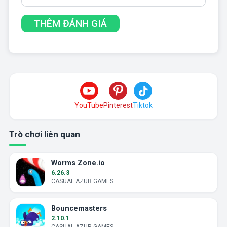
YouTube
Pinterest
Tiktok
Trò chơi liên quan
Worms Zone.io
6.26.3
CASUAL AZUR GAMES
Bouncemasters
2.10.1