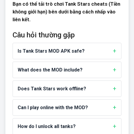
Bạn có thể tải trò chơi Tank Stars cheats (Tiền
không giới hạn) bên dưới bằng cách nhấp vào
liên kết.
Câu hỏi thường gặp
Is Tank Stars MOD APK safe?
What does the MOD include?
Does Tank Stars work offline?
Can I play online with the MOD?
How do I unlock all tanks?