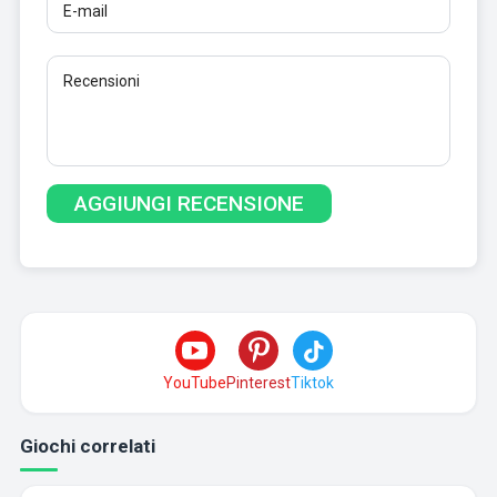
YouTube
Pinterest
Tiktok
Giochi correlati