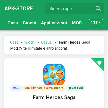
APK-STORE
IT
Casa
Giochi
Applicazioni
MOD
Casa
»
Giochi
»
Casual
»
Farm Heroes Saga
Mod (Vite illimitate e altro ancora)
MOD
Vite illimitate e altro ancora
Verified
Farm Heroes Saga