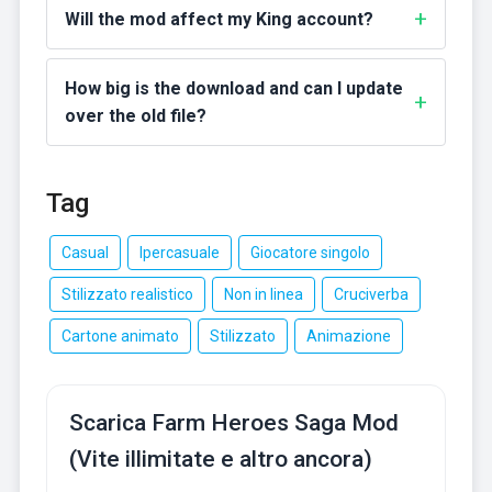
Will the mod affect my King account?
How big is the download and can I update
over the old file?
Tag
Casual
Ipercasuale
Giocatore singolo
Stilizzato realistico
Non in linea
Cruciverba
Cartone animato
Stilizzato
Animazione
Scarica Farm Heroes Saga Mod
(Vite illimitate e altro ancora)