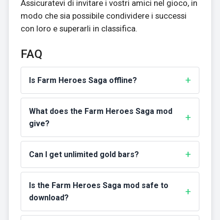
Assicuratevi di invitare i vostri amici nel gioco, in
modo che sia possibile condividere i successi
con loro e superarli in classifica.
FAQ
Is Farm Heroes Saga offline?
What does the Farm Heroes Saga mod
give?
Can I get unlimited gold bars?
Is the Farm Heroes Saga mod safe to
download?