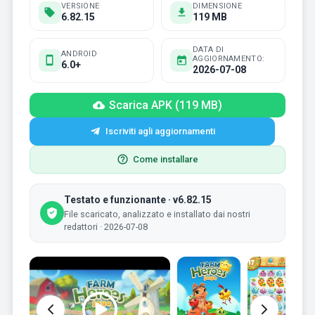
VERSIONE
DIMENSIONE
6.82.15
119 MB
DATA DI
ANDROID
AGGIORNAMENTO:
6.0+
2026-07-08
Scarica APK (119 MB)
Iscriviti agli aggiornamenti
Come installare
Testato e funzionante · v6.82.15
File scaricato, analizzato e installato dai nostri
redattori · 2026-07-08