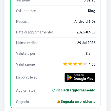
Versione
6.82.15
Sviluppatore
King
Requisiti
Android 6.0+
Data di aggiornamento:
2026-07-08
Ultima verifica
29 Jul 2026
Valutato per
3 anni
★
★
★
★
★
Valutazione
4.00
Disponibile su
Richiedi aggiornamento
Aggiornato?
Segnala un problema
Segnala