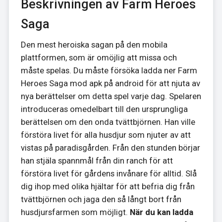
Beskrivningen av Farm Heroes
Saga
Den mest heroiska sagan på den mobila
plattformen, som är omöjlig att missa och
måste spelas. Du måste försöka ladda ner Farm
Heroes Saga mod apk på android för att njuta av
nya berättelser om detta spel varje dag. Spelaren
introduceras omedelbart till den ursprungliga
berättelsen om den onda tvättbjörnen. Han ville
förstöra livet för alla husdjur som njuter av att
vistas på paradisgården. Från den stunden börjar
han stjäla spannmål från din ranch för att
förstöra livet för gårdens invånare för alltid. Slå
dig ihop med olika hjältar för att befria dig från
tvättbjörnen och jaga den så långt bort från
husdjursfarmen som möjligt.
När du kan ladda