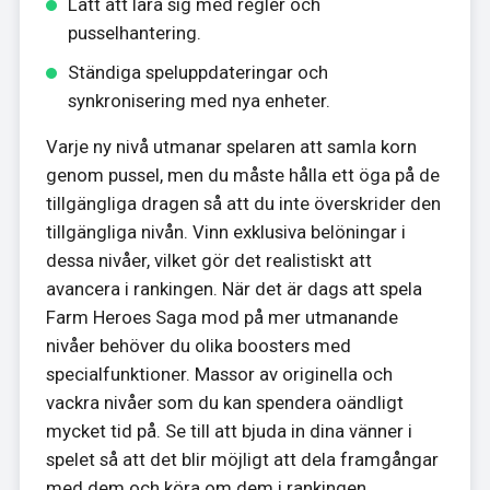
Lätt att lära sig med regler och
pusselhantering.
Ständiga speluppdateringar och
synkronisering med nya enheter.
Varje ny nivå utmanar spelaren att samla korn
genom pussel, men du måste hålla ett öga på de
tillgängliga dragen så att du inte överskrider den
tillgängliga nivån. Vinn exklusiva belöningar i
dessa nivåer, vilket gör det realistiskt att
avancera i rankingen. När det är dags att spela
Farm Heroes Saga mod på mer utmanande
nivåer behöver du olika boosters med
specialfunktioner. Massor av originella och
vackra nivåer som du kan spendera oändligt
mycket tid på. Se till att bjuda in dina vänner i
spelet så att det blir möjligt att dela framgångar
med dem och köra om dem i rankingen.