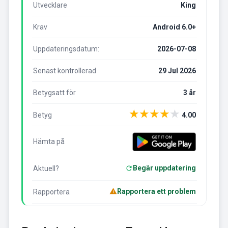
Utvecklare
King
Krav
Android 6.0+
Uppdateringsdatum:
2026-07-08
Senast kontrollerad
29 Jul 2026
Betygsatt för
3 år
★
★
★
★
★
Betyg
4.00
Hämta på
Begär uppdatering
Aktuell?
Rapportera ett problem
Rapportera