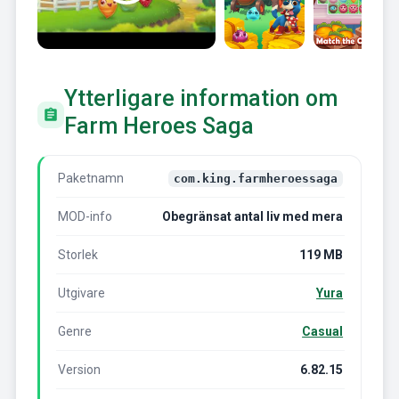
Ytterligare information om
Farm Heroes Saga
Paketnamn
com.king.farmheroessaga
MOD-info
Obegränsat antal liv med mera
Storlek
119 MB
Utgivare
Yura
Genre
Casual
Version
6.82.15