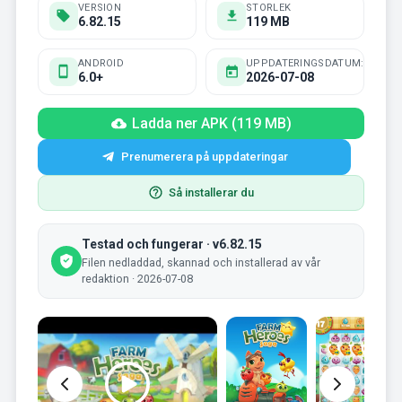
VERSION
STORLEK
6.82.15
119 MB
ANDROID
UPPDATERINGSDATUM:
6.0+
2026-07-08
Ladda ner APK (119 MB)
Prenumerera på uppdateringar
Så installerar du
Testad och fungerar · v6.82.15
Filen nedladdad, skannad och installerad av vår
redaktion · 2026-07-08