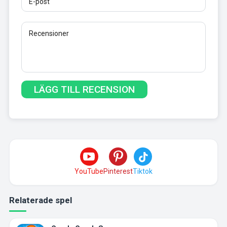
YouTube
Pinterest
Tiktok
Relaterade spel