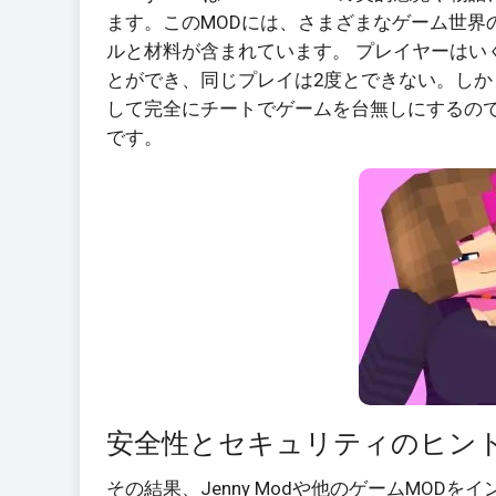
ます。このMODには、さまざまなゲーム世界
ルと材料が含まれています。 プレイヤーはい
とができ、同じプレイは2度とできない。し
して完全にチートでゲームを台無しにするの
です。
安全性とセキュリティのヒン
その結果、Jenny Modや他のゲームMO