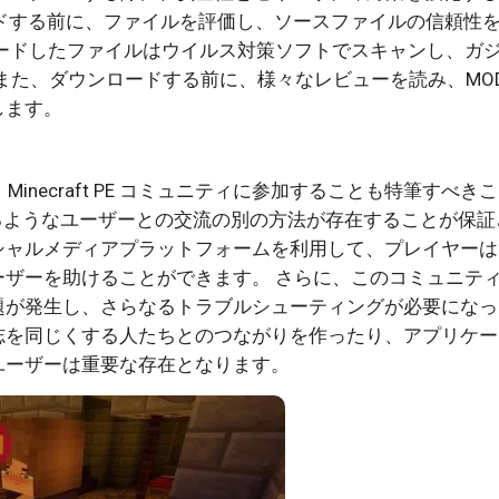
ドする前に、ファイルを評価し、ソースファイルの信頼性
ードしたファイルはウイルス対策ソフトでスキャンし、ガ
また、ダウンロードする前に、様々なレビューを読み、MO
します。
、Minecraft PE コミュニティに参加することも特筆すべき
供するようなユーザーとの交流の別の方法が存在することが保証
ャルメディアプラットフォームを利用して、プレイヤーは
ザーを助けることができます。 さらに、このコミュニテ
題が発生し、さらなるトラブルシューティングが必要になっ
志を同じくする人たちとのつながりを作ったり、アプリケー
ユーザーは重要な存在となります。