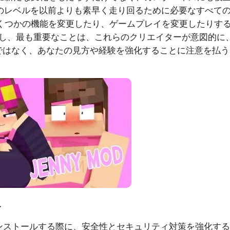
のレベルを以前よりも素早く走り回るために必要なすべて
くつかの機能を変更したり、ゲームプレイを変更したりす
かし、最も重要なことは、これらのクリエイターが意図的に
ではなく、あなたの見方や経験を強化することに注意を払う
ト
Dをインストールする際に、安全性とセキュリティ対策を強化す