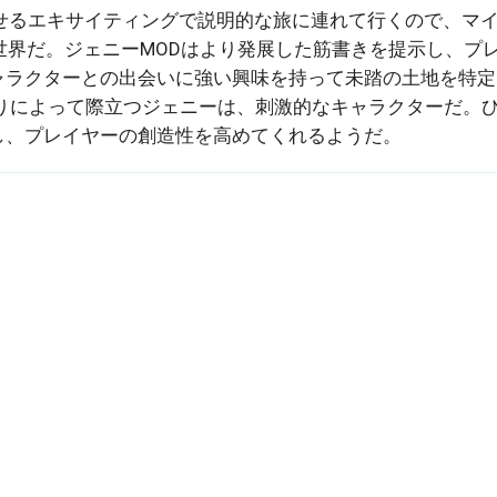
せるエキサイティングで説明的な旅に連れて行くので、マ
世界だ。ジェニーMODはより発展した筋書きを提示し、プ
ャラクターとの出会いに強い興味を持って未踏の土地を特定
りによって際立つジェニーは、刺激的なキャラクターだ。
し、プレイヤーの創造性を高めてくれるようだ。