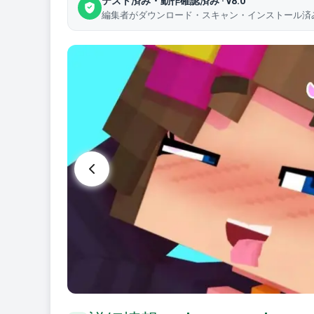
テスト済み・動作確認済み · v8.0
編集者がダウンロード・スキャン・インストール済みのファイ