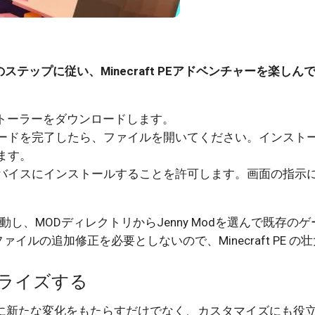
下のステップに従い、Minecraft PEアドベンチャーを楽しん
インストーラーをダウンロードします。
ードを完了したら、ファイルを開いてください。インスト
ます。
バイスにインストールすることを許可します。画面の指示
を起動し、MODディレクトリからJenny Modを選んで既存の
ルの追加修正を必要としないので、Minecraft PE の
ソナライズする
美的感覚や物語に新たな変化をもたらすだけでなく、カスタマイズにも役