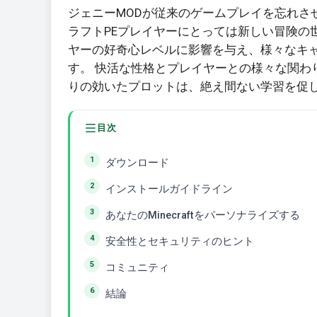
ジェニーMODが従来のゲームプレイを忘れさ
ラフトPEプレイヤーにとっては新しい冒険の
ヤーの好奇心レベルに影響を与え、様々なキ
す。 快活な性格とプレイヤーとの様々な関わ
りの効いたプロットは、絶え間ない学習を促
目次
ダウンロード
インストールガイドライン
あなたのMinecraftをパーソナライズする
安全性とセキュリティのヒント
コミュニティ
結論