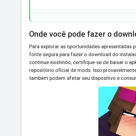
Onde você pode fazer o down
Para explorar as oportunidades apresentadas p
fonte segura para fazer o download do instala
continue existindo, certifique-se de baixar o a
repositório oficial de mods. Isso provavelmen
também podem afetar seu dispositivo e consum