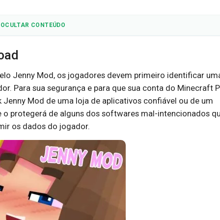
OCULTAR CONTEÚDO
load
elo Jenny Mod, os jogadores devem primeiro identificar um
dor. Para sua segurança e para que sua conta do Minecraft 
pk Jenny Mod de uma loja de aplicativos confiável ou de um
te o protegerá de alguns dos softwares mal-intencionados q
ir os dados do jogador.