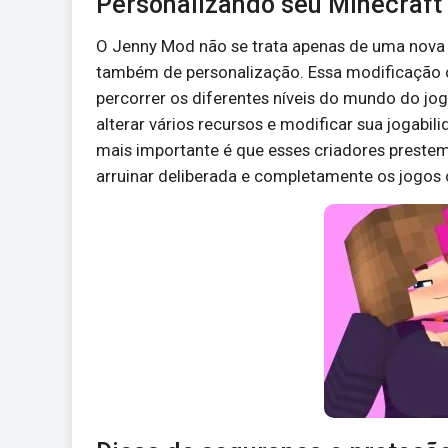
Personalizando seu Minecraft
O Jenny Mod não se trata apenas de uma nova 
também de personalização. Essa modificação c
percorrer os diferentes níveis do mundo do j
alterar vários recursos e modificar sua jogabil
mais importante é que esses criadores prestem
arruinar deliberada e completamente os jogos