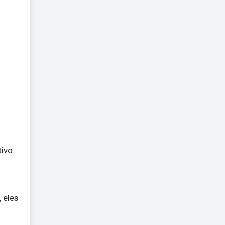
ivo.
 eles