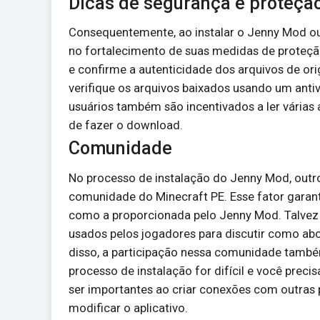
Dicas de segurança e proteçã
Consequentemente, ao instalar o Jenny Mod ou
no fortalecimento de suas medidas de proteção
e confirme a autenticidade dos arquivos de or
verifique os arquivos baixados usando um anti
usuários também são incentivados a ler várias 
de fazer o download.
Comunidade
No processo de instalação do Jenny Mod, outro
comunidade do Minecraft PE. Esse fator garant
como a proporcionada pelo Jenny Mod. Talvez o
usados pelos jogadores para discutir como abo
disso, a participação nessa comunidade tamb
processo de instalação for difícil e você pre
ser importantes ao criar conexões com outra
modificar o aplicativo.