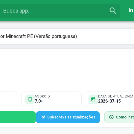
In
or Minecraft PE (Versão portuguesa)
ANDROID
DATA DE ATUALIZAÇÃ
7.0+
2026-07-15
Subscreva as atualizações
Como inst