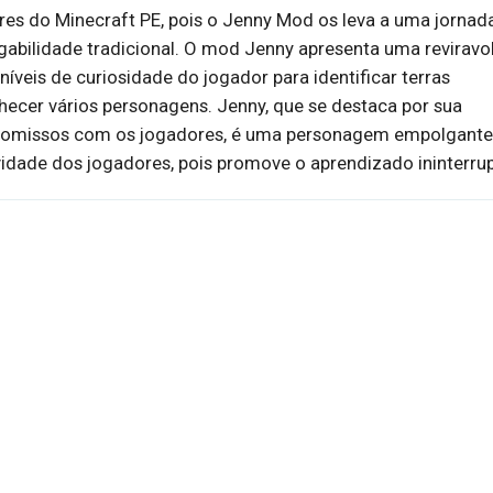
es do Minecraft PE, pois o Jenny Mod os leva a uma jornad
gabilidade tradicional. O mod Jenny apresenta uma reviravo
íveis de curiosidade do jogador para identificar terras
ecer vários personagens. Jenny, que se destaca por sua
promissos com os jogadores, é uma personagem empolgante
vidade dos jogadores, pois promove o aprendizado ininterru