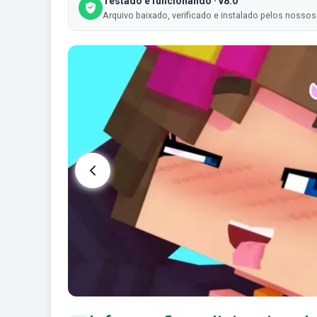
Testado e funcionando · v8.0
Arquivo baixado, verificado e instalado pelos nossos 