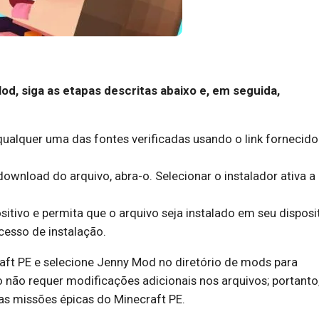
od, siga as etapas descritas abaixo e, em seguida,
ualquer uma das fontes verificadas usando o link fornecido
download do arquivo, abra-o. Selecionar o instalador ativa a
tivo e permita que o arquivo seja instalado em seu disposit
ocesso de instalação.
raft PE e selecione Jenny Mod no diretório de mods para
o não requer modificações adicionais nos arquivos; portanto,
as missões épicas do Minecraft PE.