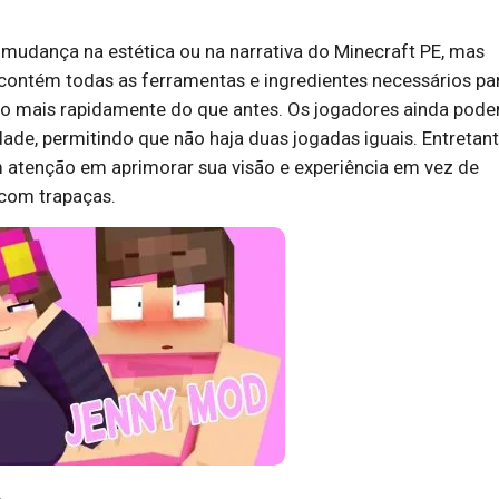
mudança na estética ou na narrativa do Minecraft PE, mas
ontém todas as ferramentas e ingredientes necessários pa
ogo mais rapidamente do que antes. Os jogadores ainda pod
idade, permitindo que não haja duas jogadas iguais. Entretant
 atenção em aprimorar sua visão e experiência em vez de
 com trapaças.