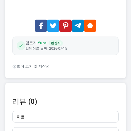
검토자
Yura
편집자
업데이트 날짜: 2026-07-15
법적 고지 및 저작권
리뷰 (0)
이름
이메일
리뷰
10자 이상 입력하세요. 링크는 사용할 수 없습니다.