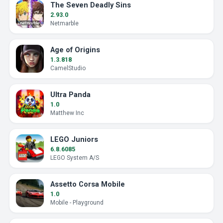
The Seven Deadly Sins
2.93.0
Netmarble
Age of Origins
1.3.818
CamelStudio
Ultra Panda
1.0
Matthew Inc
LEGO Juniors
6.8.6085
LEGO System A/S
Assetto Corsa Mobile
1.0
Mobile - Playground