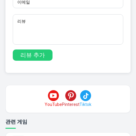
YouTube
Pinterest
Tiktok
관련 게임