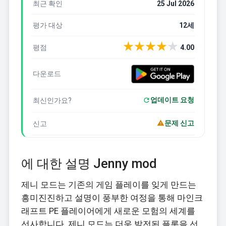
최근 확인
25 Jul 2026
평가 대상
12세
★
★
★
★
★
평점
4.00
다운로드
업데이트 요청
최신인가요?
문제 신고
신고
에 대한 설명 Jenny mod
제니 모드는 기존의 게임 플레이를 잊게 만드는
흥미진진하고 설명이 풍부한 여정을 통해 마인크
래프트 PE 플레이어에게 새로운 모험의 세계를
선사합니다. 제니 모드는 더욱 발전된 플롯을 선