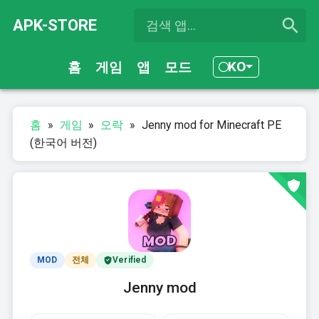
APK-STORE
KO
홈
게임
앱
모드
홈
»
게임
»
오락
»
Jenny mod for Minecraft PE
(한국어 버전)
MOD
전체
Verified
Jenny mod