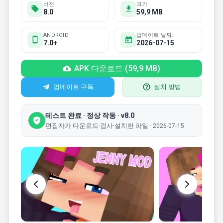
버전
크기
8.0
59,9 MB
ANDROID
업데이트 날짜:
7.0+
2026-07-15
APK 다운로드 (59,9 MB)
업데이트 구독
설치 방법
테스트 완료 · 정상 작동 · v8.0
편집자가 다운로드·검사·설치한 파일 · 2026-07-15