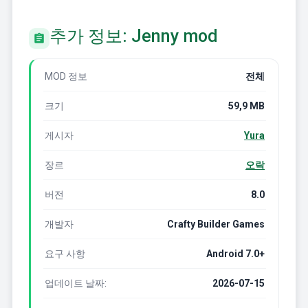
추가 정보: Jenny mod
MOD 정보
전체
크기
59,9 MB
게시자
Yura
장르
오락
버전
8.0
개발자
Crafty Builder Games
요구 사항
Android 7.0+
업데이트 날짜:
2026-07-15