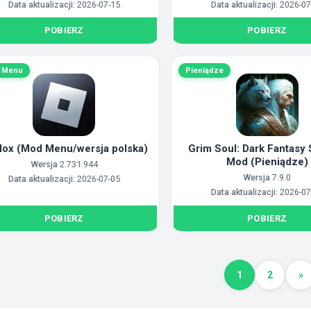
Data aktualizacji:
2026-07-15
Data aktualizacji:
2026-07
POBIERZ
POBIERZ
 Menu
Pieniądze
lox (Mod Menu/wersja polska)
Grim Soul: Dark Fantasy 
Mod (Pieniądze)
Wersja
2.731.944
Wersja
7.9.0
Data aktualizacji:
2026-07-05
Data aktualizacji:
2026-07
POBIERZ
POBIERZ
1
2
»