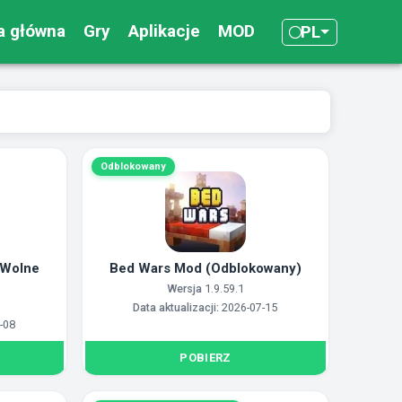
a główna
Gry
Aplikacje
MOD
PL
Odblokowany
(Wolne
Bed Wars Mod (Odblokowany)
Wersja
1.9.59.1
Data aktualizacji:
2026-07-15
-08
POBIERZ