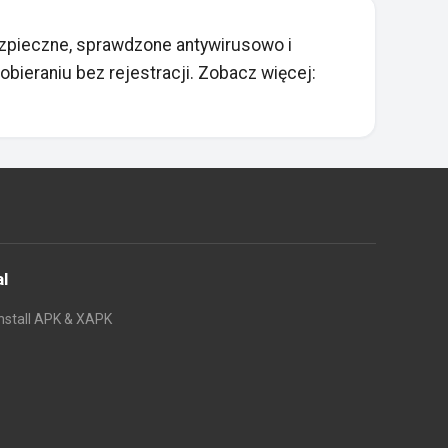
zpieczne, sprawdzone antywirusowo i
ieraniu bez rejestracji. Zobacz więcej:
al
nstall APK & XAPK