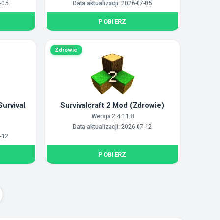
-05
Data aktualizacji:
2026-07-05
POBIERZ
Zdrowie
Survival
Survivalcraft 2 Mod (Zdrowie)
Wersja
2.4.11.8
Data aktualizacji:
2026-07-12
-12
POBIERZ