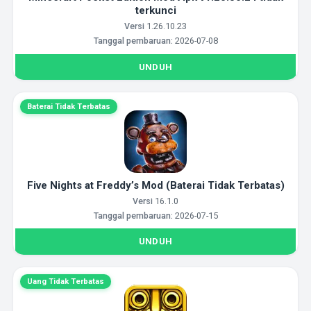
terkunci
Versi
1.26.10.23
Tanggal pembaruan:
2026-07-08
UNDUH
Baterai Tidak Terbatas
Five Nights at Freddy’s Mod (Baterai Tidak Terbatas)
Versi
16.1.0
Tanggal pembaruan:
2026-07-15
UNDUH
Uang Tidak Terbatas