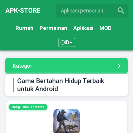
APK-STORE
Rumah
Permainan
Aplikasi
MOD
ID
Kategori
Game Bertahan Hidup Terbaik
untuk Android
Uang Tidak Terbatas