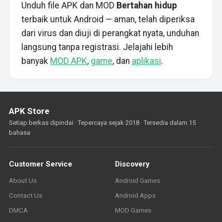
Unduh file APK dan MOD
Bertahan hidup
terbaik untuk Android — aman, telah diperiksa
dari virus dan diuji di perangkat nyata, unduhan
langsung tanpa registrasi. Jelajahi lebih
banyak
MOD APK
,
game
, dan
aplikasi
.
APK Store
Setiap berkas dipindai · Tepercaya sejak 2018 · Tersedia dalam 15
bahasa
Customer Service
Discovery
About Us
Android Games
Contact Us
Android Apps
DMCA
MOD Games