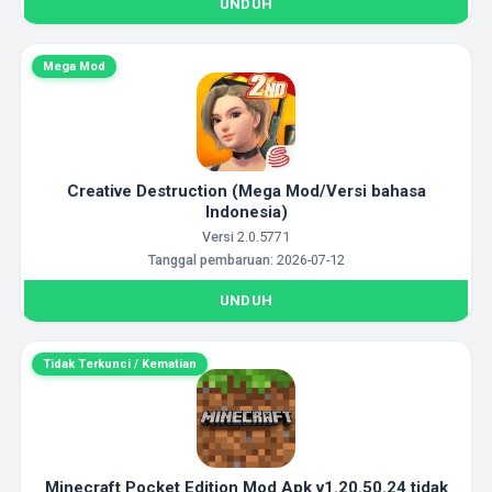
UNDUH
Mega Mod
Creative Destruction (Mega Mod/Versi bahasa
Indonesia)
Versi
2.0.5771
Tanggal pembaruan:
2026-07-12
UNDUH
Tidak Terkunci / Kematian
Minecraft Pocket Edition Mod Apk v1.20.50.24 tidak