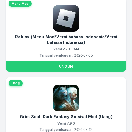
Menu Mod
Roblox (Menu Mod/Versi bahasa Indonesia/Versi
bahasa Indonesia)
Versi
2.731.944
Tanggal pembaruan:
2026-07-05
UNDUH
Uang
Grim Soul: Dark Fantasy Survival Mod (Uang)
Versi
7.9.0
Tanggal pembaruan:
2026-07-12