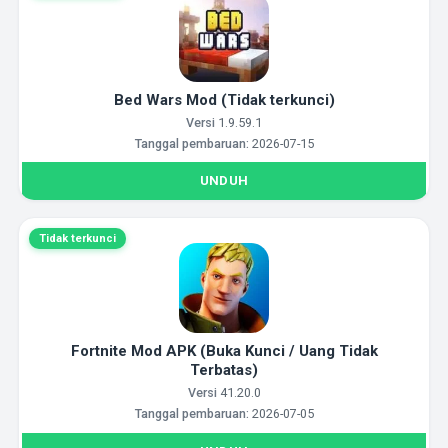
Bed Wars Mod (Tidak terkunci)
Versi
1.9.59.1
Tanggal pembaruan:
2026-07-15
UNDUH
Tidak terkunci
Fortnite Mod APK (Buka Kunci / Uang Tidak
Terbatas)
Versi
41.20.0
Tanggal pembaruan:
2026-07-05