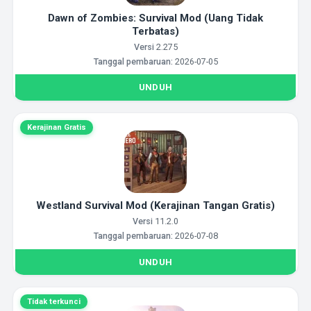
Dawn of Zombies: Survival Mod (Uang Tidak
Terbatas)
Versi
2.275
Tanggal pembaruan:
2026-07-05
UNDUH
Kerajinan Gratis
Westland Survival Mod (Kerajinan Tangan Gratis)
Versi
11.2.0
Tanggal pembaruan:
2026-07-08
UNDUH
Tidak terkunci