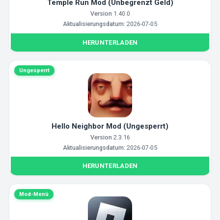
Temple Run Mod (Unbegrenzt Geld)
Version
1.40.0
Aktualisierungsdatum:
2026-07-05
HERUNTERLADEN
Ungesperrt
Hello Neighbor Mod (Ungesperrt)
Version
2.3.16
Aktualisierungsdatum:
2026-07-05
HERUNTERLADEN
Mod-Menü