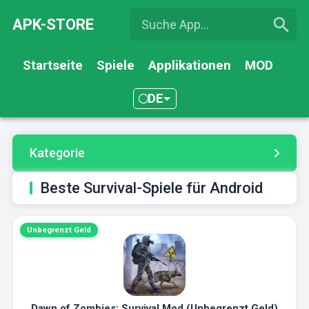
APK-STORE
Startseite
Spiele
Applikationen
MOD
DE
Kategorie
Beste Survival-Spiele für Android
Unbegrenzt Geld
Dawn of Zombies: Survival Mod (Unbegrenzt Geld)