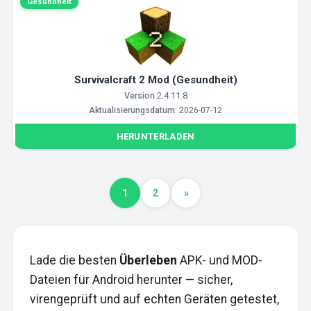
Gesundheit
Survivalcraft 2 Mod (Gesundheit)
Version
2.4.11.8
Aktualisierungsdatum:
2026-07-12
HERUNTERLADEN
1
2
»
Lade die besten
Überleben
APK- und MOD-
Dateien für Android herunter — sicher,
virengeprüft und auf echten Geräten getestet,