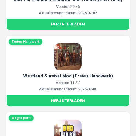
Version
2.275
Aktualisierungsdatum:
2026-07-05
HERUNTERLADEN
Freies Handwerk
Westland Survival Mod (Freies Handwerk)
Version
11.2.0
Aktualisierungsdatum:
2026-07-08
HERUNTERLADEN
Ungesperrt