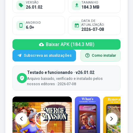
VERSÃO
TAMANHO
26.01.02
184.3 MB
DATA DE
ANDROID
ATUALIZAÇÃO:
6.0+
2026-07-08
Baixar APK (184.3 MB)
Subscreva as atualizações
Como instalar
Testado e funcionando · v26.01.02
Arquivo baixado, verificado e instalado pelos
nossos editores · 2026-07-08