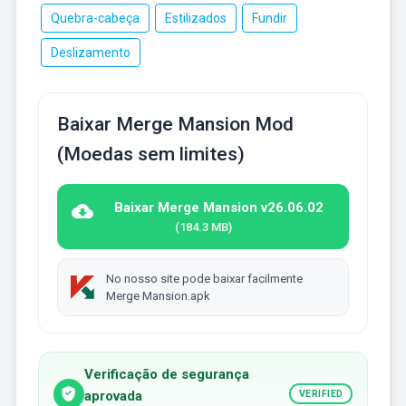
Quebra-cabeça
Estilizados
Fundir
Deslizamento
Baixar Merge Mansion Mod
(Moedas sem limites)
Baixar Merge Mansion v26.06.02
(184.3 MB)
No nosso site pode baixar facilmente
Merge Mansion.apk
Verificação de segurança
aprovada
VERIFIED