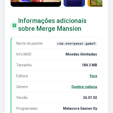
Informações adicionais
sobre Merge Mansion
Nome do pacote
com.everywear.game5
Info MOD
Moedas ilimitadas
Tamanho
184.3 MB
Editora
Yura
Género
Quebra-cabeça
Versão
26.01.02
Programador
Metacore Games Oy