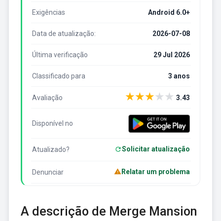
Exigências
Android 6.0+
Data de atualização:
2026-07-08
Última verificação
29 Jul 2026
Classificado para
3 anos
★
★
★
★
★
Avaliação
3.43
Disponível no
Solicitar atualização
Atualizado?
Relatar um problema
Denunciar
A descrição de Merge Mansion