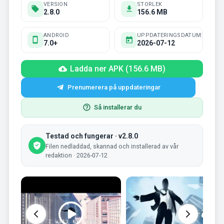
VERSION
STORLEK
2.8.0
156.6 MB
ANDROID
UPPDATERINGSDATUM:
7.0+
2026-07-12
Ladda ner APK (156.6 MB)
Prenumerera på uppdateringar
Så installerar du
Testad och fungerar · v2.8.0
Filen nedladdad, skannad och installerad av vår
redaktion · 2026-07-12