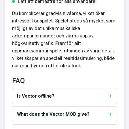
Lätt att bemästra för alla användare.
Du komplicerar gradvis nivåerna, vilket ökar
intresset för spelet. Spelet stöds så mycket som
möjligt av det unika musikaliska
ackompanjemanget och värms upp av
högkvalitativ grafik. Framför allt
uppmärksammar spelet ritningen av varje detalj,
vilket skapar en speciell realtidssimulering, både
när man flyr och utför olika trick.
FAQ
Is Vector offline?
What does the Vector MOD give?