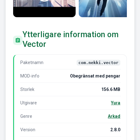
Ytterligare information om
Vector
Paketnamn
com.nekki.vector
MOD-info
Obegränsat med pengar
Storlek
156.6 MB
Utgivare
Yura
Genre
Arkad
Version
2.8.0