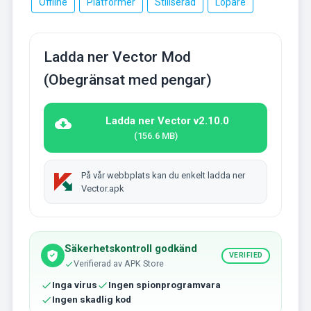
Offline
Platformer
Stiliserad
Löpare
Ladda ner Vector Mod
(Obegränsat med pengar)
Ladda ner Vector v2.10.0
(156.6 MB)
På vår webbplats kan du enkelt ladda ner
Vector.apk
Säkerhetskontroll godkänd
VERIFIED
Verifierad av APK Store
Inga virus
Ingen spionprogramvara
Ingen skadlig kod