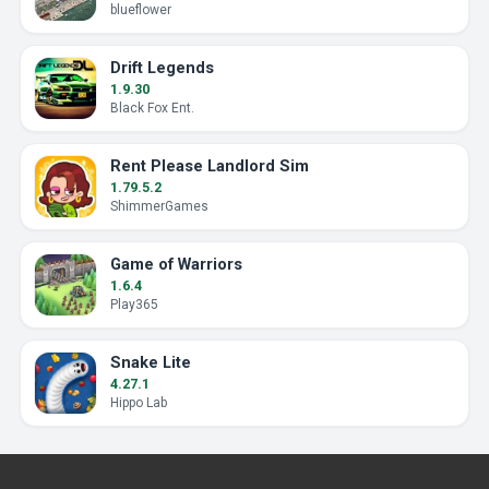
blueflower
Drift Legends
1.9.30
Black Fox Ent.
Rent Please Landlord Sim
1.79.5.2
ShimmerGames
Game of Warriors
1.6.4
Play365
Snake Lite
4.27.1
Hippo Lab