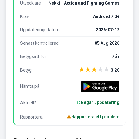
Utvecklare
Nekki - Action and Fighting Games
Krav
Android 7.0+
Uppdateringsdatum:
2026-07-12
Senast kontrollerad
05 Aug 2026
Betygsatt för
7 år
★
★
★
★
★
Betyg
3.20
Hämta på
Begär uppdatering
Aktuell?
Rapportera ett problem
Rapportera