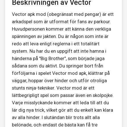
Beskrivningen av Vector
Vector apk mod (obegränsat med pengar) är ett
arkadspel som är utformat för fans av parkour.
Huvudpersonen kommer att känna den verkliga
spänningen av jakten. Du är någon som inte är
redo att leva enligt reglerna i ett totalitärt
system. Nu har du en uppgift att inte hamna i
händerna på "Big Brother", som började jaga
sådana som du aktivt. Du springer bort från
förföljarna i spelet Vector mod apk, klättrar på
väggar, hoppar över hinder och utför otroliga
stunts ninja-tekniker. Vector mod är ett
lättbegripligt spel som passar även en skolpojke.
Varje misslyckande kommer att leda till att du
lär dig nya trick, vilket gör att du enkelt kan klara
av alla hinder. I slutändan blir trots allt alla
belönade, och endast de bästa kan få tre