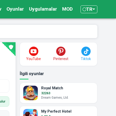
v
Oyunlar
Uygulamalar
MOD
TR
YouTube
Pinterest
Tiktok
İlgili oyunlar
Royal Match
32263
Dream Games, Ltd.
ulur
My Perfect Hotel