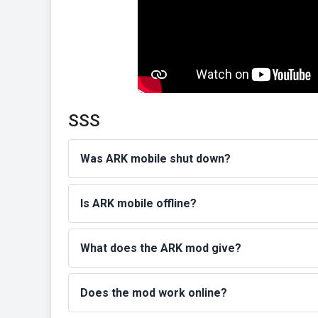
SSS
Was ARK mobile shut down?
Is ARK mobile offline?
What does the ARK mod give?
Does the mod work online?