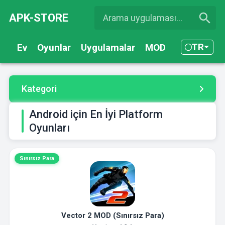
APK-STORE
TR
Ev
Oyunlar
Uygulamalar
MOD
Kategori
Android için En İyi Platform
Oyunları
Sınırsız Para
Vector 2 MOD (Sınırsız Para)