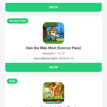
İNDIR
Sınırsız Para
Dan the Man Mod (Sınırsız Para)
Versiyon
1.12.72
Güncelleme tarihi:
2026-07-15
İNDIR
Para