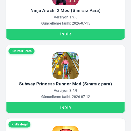
Ninja Arashi 2 Mod (Sınırsız Para)
Versiyon
1.9.5
Güncelleme tarihi:
2026-07-15
İNDIR
Sınırsız Para
Subway Princess Runner Mod (Sınırsız para)
Versiyon
8.4.9
Güncelleme tarihi:
2026-07-12
İNDIR
Kilitli değil