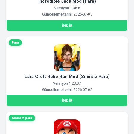
Incredible Jack Mod (Para)
Versiyon
1.36.6
Güncelleme tarihi:
2026-07-05
İNDIR
Para
Lara Croft Relic Run Mod (Sınırsız Para)
Versiyon
1.23.37
Güncelleme tarihi:
2026-07-05
İNDIR
Sınırsız para