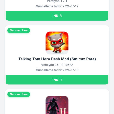
Versiyon
1.2.1
Güncelleme tarihi:
2026-07-12
İNDIR
Sınırsız Para
Talking Tom Hero Dash Mod (Sınırsız Para)
Versiyon
26.1.0.10682
Güncelleme tarihi:
2026-07-08
İNDIR
Sınırsız Para