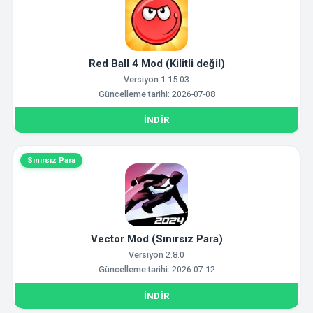
Red Ball 4 Mod (Kilitli değil)
Versiyon
1.15.03
Güncelleme tarihi:
2026-07-08
İNDIR
Sınırsız Para
Vector Mod (Sınırsız Para)
Versiyon
2.8.0
Güncelleme tarihi:
2026-07-12
İNDIR