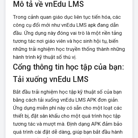
Mô tả về vnEdu LMS
Trong cảnh quan giáo dục liên tục tiến hóa, các
công cụ đổi mới như vnEdu LMS apk đang dẫn
đầu. Ứng dụng này đóng vai trò là một nền tảng
tương tác nơi giáo viên và học sinh hội tụ, biến
những trải nghiệm học truyền thống thành những
hành trình kỹ thuật số thú vị.
Cổng thông tin học tập của bạn:
Tải xuống vnEdu LMS
Bắt đầu trải nghiệm học tập kỹ thuật số của bạn
bằng cách tải xuống vnEdu LMS APK đơn giản.
Ứng dụng miễn phí này có sẵn cho một loạt các
thiết bị, đặt sân khấu cho một quá trình học tập
tương tác và mượt mà. Định dạng APK đảm bảo
quá trình cài đặt dễ dàng, giúp bạn bắt đầu hành