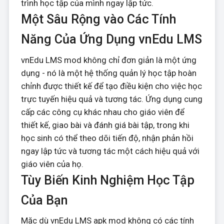
trình học tập của mình ngay lập tức.
Một Sâu Rộng vào Các Tính
Năng Của Ứng Dụng vnEdu LMS
vnEdu LMS mod không chỉ đơn giản là một ứng
dụng - nó là một hệ thống quản lý học tập hoàn
chỉnh được thiết kế để tạo điều kiện cho việc học
trực tuyến hiệu quả và tương tác. Ứng dụng cung
cấp các công cụ khác nhau cho giáo viên để
thiết kế, giao bài và đánh giá bài tập, trong khi
học sinh có thể theo dõi tiến độ, nhận phản hồi
ngay lập tức và tương tác một cách hiệu quả với
giáo viên của họ.
Tùy Biến Kinh Nghiệm Học Tập
Của Bạn
Mặc dù vnEdu LMS apk mod không có các tính