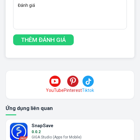
YouTube
Pinterest
Tiktok
Ứng dụng liên quan
SnapSave
0.0.2
GIGA Studio (Apps for Mobile)