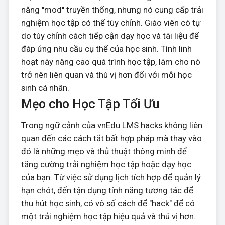
năng "mod" truyền thống, nhưng nó cung cấp trải
nghiệm học tập có thể tùy chỉnh. Giáo viên có tự
do tùy chỉnh cách tiếp cận dạy học và tài liệu để
đáp ứng nhu cầu cụ thể của học sinh. Tính linh
hoạt này nâng cao quá trình học tập, làm cho nó
trở nên liên quan và thú vị hơn đối với mỗi học
sinh cá nhân.
Mẹo cho Học Tập Tối Ưu
Trong ngữ cảnh của vnEdu LMS hacks không liên
quan đến các cách tắt bất hợp pháp mà thay vào
đó là những mẹo và thủ thuật thông minh để
tăng cường trải nghiệm học tập hoặc dạy học
của bạn. Từ việc sử dụng lịch tích hợp để quản lý
hạn chót, đến tận dụng tính năng tương tác để
thu hút học sinh, có vô số cách để "hack" để có
một trải nghiệm học tập hiệu quả và thú vị hơn.