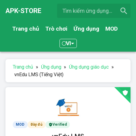
APK-STORE
Trang chủ
Trò chơi
Ứng dụng
MOD
VI
Trang chủ
»
Ứng dụng
»
Ứng dụng giáo dục
»
vnEdu LMS (Tiếng Việt)
MOD
Đầy đủ
Verified