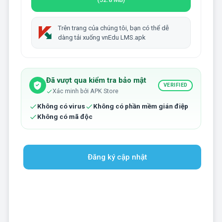
Trên trang của chúng tôi, bạn có thể dễ
dàng tải xuống vnEdu LMS.apk
Đã vượt qua kiểm tra bảo mật
VERIFIED
Xác minh bởi APK Store
Không có virus
Không có phần mềm gián điệp
Không có mã độc
Đăng ký cập nhật