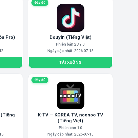
Đầy đủ
óa Pro)
Douyin (Tiếng Việt)
Phiên bản
28.9.0
12
Ngày cập nhật:
2026-07-15
TẢI XUỐNG
Đầy đủ
 (Tiếng
K-TV — KOREA TV, noonoo TV
(Tiếng Việt)
Phiên bản
1.0
15
Ngày cập nhật:
2026-07-15