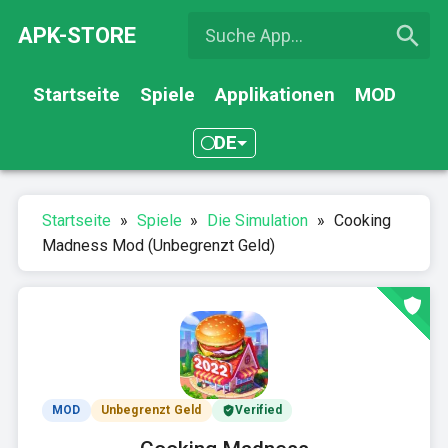
APK-STORE
Startseite
Spiele
Applikationen
MOD
DE
Startseite
»
Spiele
»
Die Simulation
»
Cooking
Madness Mod (Unbegrenzt Geld)
MOD
Unbegrenzt Geld
Verified