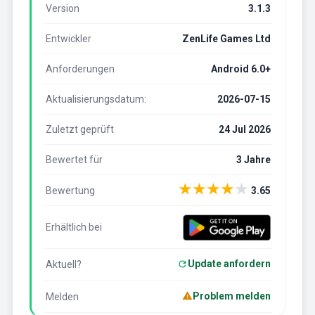
Version
3.1.3
Entwickler
ZenLife Games Ltd
Anforderungen
Android 6.0+
Aktualisierungsdatum:
2026-07-15
Zuletzt geprüft
24 Jul 2026
Bewertet für
3 Jahre
★
★
★
★
★
Bewertung
3.65
Erhältlich bei
Update anfordern
Aktuell?
Problem melden
Melden