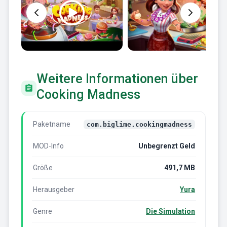
Weitere Informationen über
Cooking Madness
Paketname
com.biglime.cookingmadness
MOD-Info
Unbegrenzt Geld
Größe
491,7 MB
Herausgeber
Yura
Genre
Die Simulation