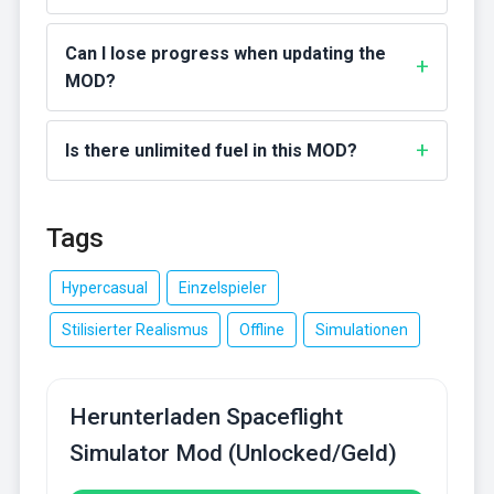
Can I lose progress when updating the
MOD?
Is there unlimited fuel in this MOD?
Tags
Hypercasual
Einzelspieler
Stilisierter Realismus
Offline
Simulationen
Herunterladen Spaceflight
Simulator Mod (Unlocked/Geld)