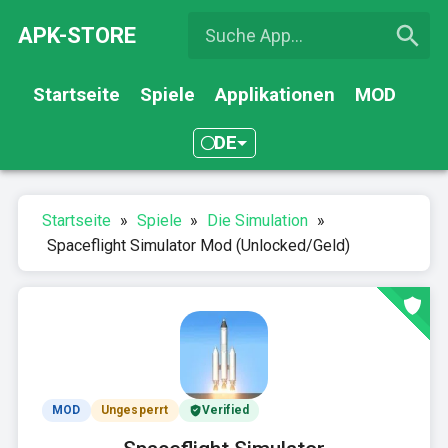
APK-STORE
Startseite
Spiele
Applikationen
MOD
DE
Startseite
»
Spiele
»
Die Simulation
»
Spaceflight Simulator Mod (Unlocked/Geld)
MOD
Ungesperrt
Verified