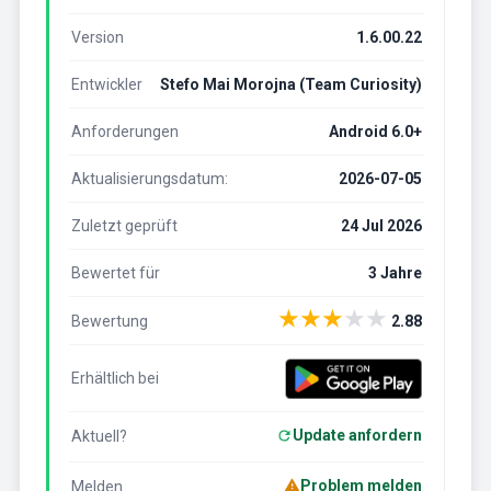
Version
1.6.00.22
Entwickler
Stefo Mai Morojna (Team Curiosity)
Anforderungen
Android 6.0+
Aktualisierungsdatum:
2026-07-05
Zuletzt geprüft
24 Jul 2026
Bewertet für
3 Jahre
★
★
★
★
★
Bewertung
2.88
Erhältlich bei
Update anfordern
Aktuell?
Problem melden
Melden