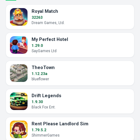
Royal Match
32263
Dream Games, Ltd.
My Perfect Hotel
1.29.0
SayGames Ltd
TheoTown
1.12.23a
blueflower
Drift Legends
1.9.30
Black Fox Ent.
Rent Please Landlord Sim
1.79.5.2
ShimmerGames