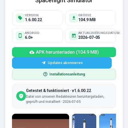
Spaceflight Simulator
VERSION
GRÖSSE
1.6.00.22
104.9 MB
ANDROID
AKTUALISIERUNGSDATUM:
6.0+
2026-07-05
APK herunterladen (104.9 MB)
Updates abonnieren
Installationsanleitung
Getestet & funktioniert · v1.6.00.22
Datei von unseren Redakteuren heruntergeladen,
geprüft und installiert · 2026-07-05