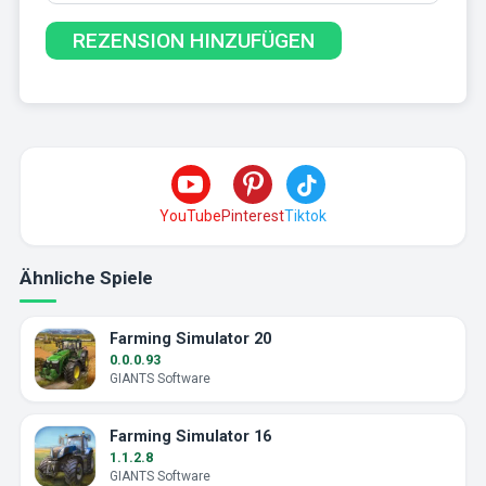
YouTube
Pinterest
Tiktok
Ähnliche Spiele
Farming Simulator 20
0.0.0.93
GIANTS Software
Farming Simulator 16
1.1.2.8
GIANTS Software