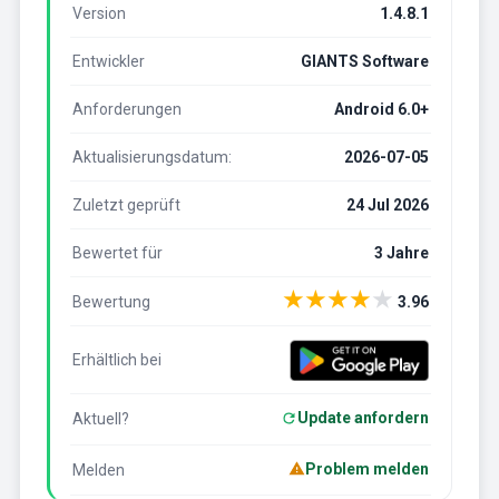
Version
1.4.8.1
Entwickler
GIANTS Software
Anforderungen
Android 6.0+
Aktualisierungsdatum:
2026-07-05
Zuletzt geprüft
24 Jul 2026
Bewertet für
3 Jahre
★
★
★
★
★
Bewertung
3.96
Erhältlich bei
Update anfordern
Aktuell?
Problem melden
Melden