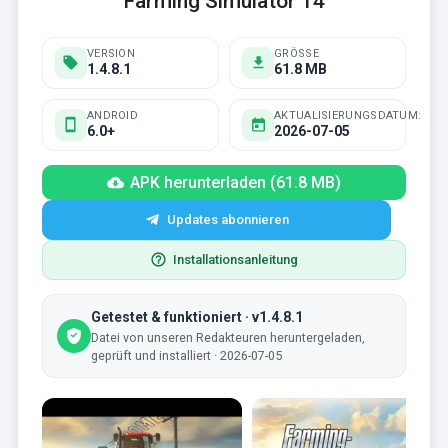
Farming Simulator 14
VERSION
GRÖSSE
1.4.8.1
61.8 MB
ANDROID
AKTUALISIERUNGSDATUM:
6.0+
2026-07-05
APK herunterladen (61.8 MB)
Updates abonnieren
Installationsanleitung
Getestet & funktioniert · v1.4.8.1
Datei von unseren Redakteuren heruntergeladen,
geprüft und installiert · 2026-07-05