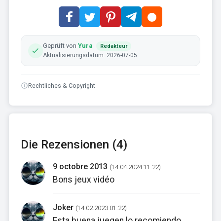
Geprüft von
Yura
Redakteur
Aktualisierungsdatum: 2026-07-05
Rechtliches & Copyright
Die Rezensionen (4)
9 octobre 2013
(14.04.2024 11:22)
Bons jeux vidéo
Joker
(14.02.2023 01:22)
Esta buena juegen lo recomiendo