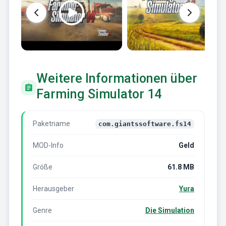
Weitere Informationen über
Farming Simulator 14
Paketname
com.giantssoftware.fs14
MOD-Info
Geld
Größe
61.8 MB
Herausgeber
Yura
Genre
Die Simulation