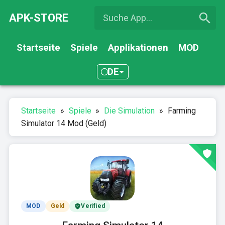
APK-STORE
Startseite
Spiele
Applikationen
MOD
DE
Startseite
»
Spiele
»
Die Simulation
»
Farming
Simulator 14 Mod (Geld)
MOD
Geld
Verified