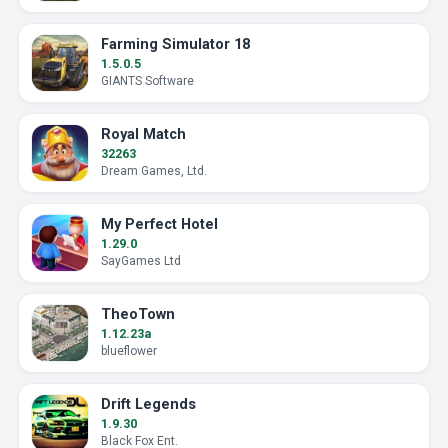
Farming Simulator 18
1.5.0.5
GIANTS Software
Royal Match
32263
Dream Games, Ltd.
My Perfect Hotel
1.29.0
SayGames Ltd
TheoTown
1.12.23a
blueflower
Drift Legends
1.9.30
Black Fox Ent.