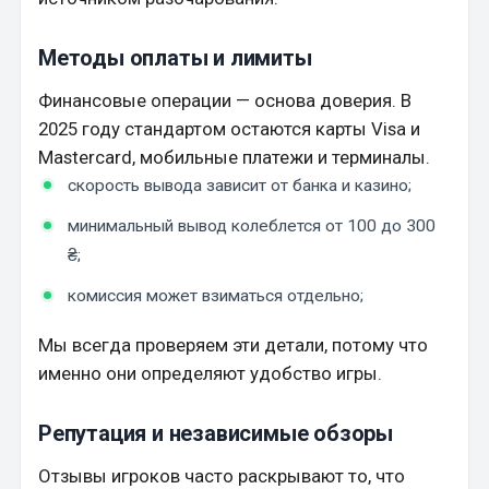
Методы оплаты и лимиты
Финансовые операции — основа доверия. В
2025 году стандартом остаются карты Visa и
Mastercard, мобильные платежи и терминалы.
скорость вывода зависит от банка и казино;
минимальный вывод колеблется от 100 до 300
₴;
комиссия может взиматься отдельно;
Мы всегда проверяем эти детали, потому что
именно они определяют удобство игры.
Репутация и независимые обзоры
Отзывы игроков часто раскрывают то, что