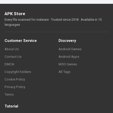
APK Store
Every file scanned for malware · Trusted since 2018 · Available in 15
languages
Customer Service
Discovery
About Us
Android Games
Contact Us
Android Apps
DMCA
MOD Games
Copyright holders
All Tags
Cookie Policy
Privacy Policy
Terms
Tutorial