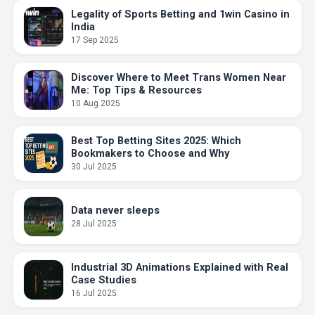
Legality of Sports Betting and 1win Casino in
India
17 Sep 2025
Discover Where to Meet Trans Women Near
Me: Top Tips & Resources
10 Aug 2025
Best Top Betting Sites 2025: Which
Bookmakers to Choose and Why
30 Jul 2025
Data never sleeps
28 Jul 2025
Industrial 3D Animations Explained with Real
Case Studies
16 Jul 2025