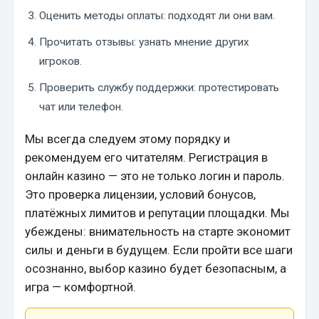
Оценить методы оплаты: подходят ли они вам.
Прочитать отзывы: узнать мнение других
игроков.
Проверить службу поддержки: протестировать
чат или телефон.
Мы всегда следуем этому порядку и
рекомендуем его читателям.
Регистрация в
онлайн казино — это не только логин и пароль.
Это проверка лицензии, условий бонусов,
платёжных лимитов и репутации площадки. Мы
убеждены: внимательность на старте экономит
силы и деньги в будущем. Если пройти все шаги
осознанно, выбор казино будет безопасным, а
игра — комфортной.