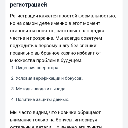
регистрацией
Регистрация кажется простой формальностью,
но на самом деле именно в этот момент
становится понятно, насколько площадка
честна и прозрачна. Мы всегда советуем
подходить к первому шагу без спешки:
правильно выбранное казино избавит от
множества проблем в будущем.
Лицензия оператора.
Условия верификации и бонусов:.
Методы ввода и вывода.
Политика защиты данных.
Мы часто видим, что новички обращают
внимание только на бонусы, игнорируя
остальные детали. Но именно эти пункты