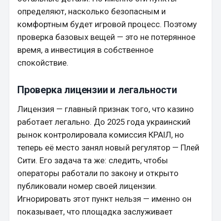
определяют, насколько безопасным и
комфортным будет игровой процесс. Поэтому
проверка базовых вещей — это не потерянное
время, а инвестиция в собственное
спокойствие.
Проверка лицензии и легальности
Лицензия — главный признак того, что казино
работает легально. До 2025 года украинский
рынок контролировала комиссия КРАІЛ, но
теперь её место занял новый регулятор — Плей
Сити. Его задача та же: следить, чтобы
операторы работали по закону и открыто
публиковали номер своей лицензии.
Игнорировать этот пункт нельзя — именно он
показывает, что площадка заслуживает