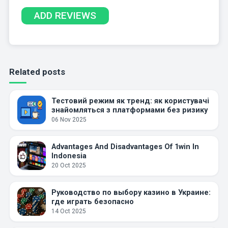
Related posts
Тестовий режим як тренд: як користувачі
знайомляться з платформами без ризику
06 Nov 2025
Advantages And Disadvantages Of 1win In
Indonesia
20 Oct 2025
Руководство по выбору казино в Украине:
где играть безопасно
14 Oct 2025